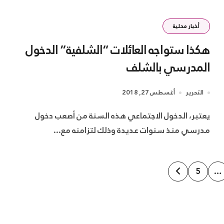
أخبار محلية
هكذا ستواجه العائلات “الشلفية” الدخول
المدرسي بالشلف
التحرير
أغسطس 27, 2018
يعتبر، الدخول الاجتماعي هذه السنة من أصعب دخول
مدرسي منذ سنوات عديدة وذلك لتزامنه مع...
5
…