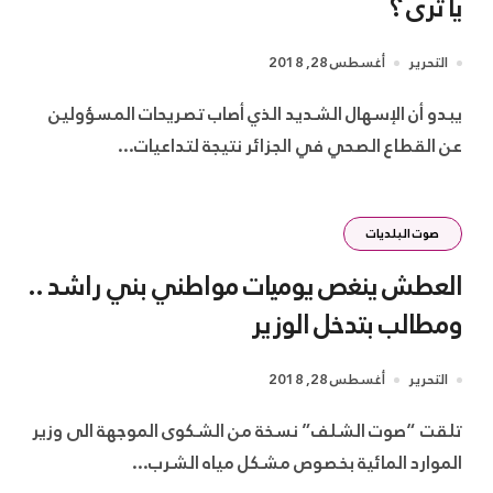
يا ترى ؟
التحرير
أغسطس 28, 2018
يبدو أن الإسهال الشديد الذي أصاب تصريحات المسؤولين
عن القطاع الصحي في الجزائر نتيجة لتداعيات...
صوت البلديات
العطش ينغص يوميات مواطني بني راشد ..
ومطالب بتدخل الوزير
التحرير
أغسطس 28, 2018
تلقت “صوت الشلف” نسخة من الشكوى الموجهة الى وزير
الموارد المائية بخصوص مشكل مياه الشرب...