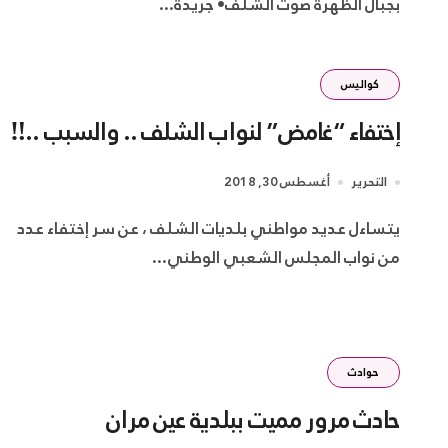
بجبال الظهرة صوت الشلف• جريدة...
كواليس
إختفاء “غامض” لنواب الشلف .. والسبب ..‼
التحرير
أغسطس 30, 2018
يتساءل عديد مواطني بلديات الشلف ، عن سر إختفاء عدد
من نواب المجلس الشعبي الوطني...
حوادث
حادث مرور مميت ببلدية عين مران