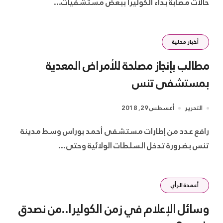
حالات مصابة بداء الكوليرا ببعض مستشفيات...
أخبار محلية
مطالب بإنجاز مصلحة للأمراض المعدية
بمستشفى تنس
التحرير
أغسطس 29, 2018
رافع عدد من إطارات مستشفى أحمد بوراس وسط مدينة
تنس بضرورة تدخل السلطات الولائية وحتى...
أعمدة الرأي
وسائل الإعلام في زمن الكوليرا..من نصدق