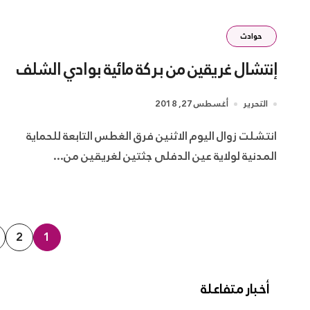
حوادث
إنتشال غريقين من بركة مائية بوادي الشلف
التحرير
أغسطس 27, 2018
انتشلت زوال اليوم الاثنين فرق الغطس التابعة للحماية
المدنية لولاية عين الدفلى جثتين لغريقين من...
تعدد
2
1
صفحات
أخبار متفاعلة
المقالات