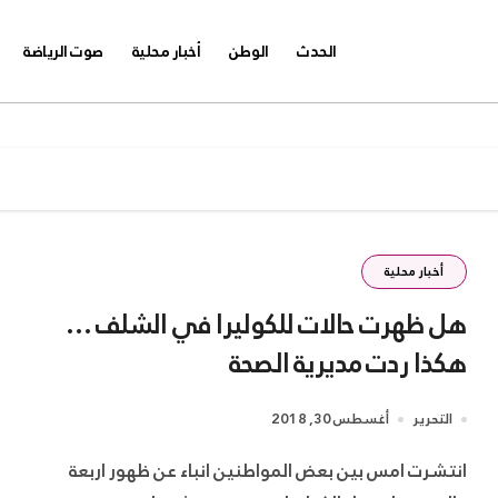
الحدث
الوطن
أخبار محلية
صوت الرياضة
أخبار محلية
هل ظهرت حالات للكوليرا في الشلف …
هكذا ردت مديرية الصحة
التحرير
أغسطس 30, 2018
انتشرت امس بين بعض المواطنين انباء عن ظهور اربعة