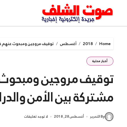
Ski
t
conten
Home
2018
أغسطس
توقيف مروجين ومبحوث عنهم في
أخبار محلية
توقيف مروجين ومبحوث
مشتركة بين الأمن والد
By التحرير
أغسطس 28, 2018
لا توجد تعليقات