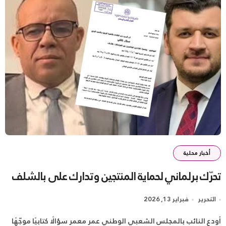
أخبار محلية
تحرّك برلماني لحماية المنتجين وتدارك على بالشلف
التحرير
فبراير 13, 2026
أودع النائب بالمجلس الشعبي الوطني عمر معمر سؤالًا كتابيًا موجّهًا