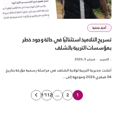
أخبار محلية
تسريح التلاميذ استثنائيًا في حالة وجود خطر
بمؤسسات التربية بالشلف
التحرير
فبراير 5, 2026
أعلنت مديرية التربية لولاية الشلف، في مراسلة رسمية مؤرخة بتاريخ
04 فيفري 2026 وموجهة إلى...
تعدد
1٬112
…
2
1
صفحات
المقالات