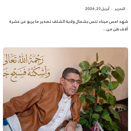
التحرير
أبريل 23, 2026
شهد امس ميناء تنس بشمال ولاية الشلف تصدير ما يربو عن عشرة
ألاف طن من...