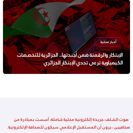
أخبار محلية
الإبتكار والرقمنة ضمن أجندتها.. الجزائرية للتخصصات
الكيمياوية ترعى تحدي الإبتكار الجزائري
صوت الشلف ،جريدة إلكترونية محلية شاملة، أسست بمبادرة من
صحافيين ، يرون أن المستقبل الإعلامي سيكون للصحافة الإلكترونية.