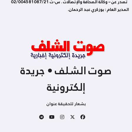
تصدر عن – وكالة الصحافة والإتصالات . س-ت 02/004581087/21
المدير العام : بوزكري عبد الرحمان.
صوت الشلف • جريدة
إلكترونية
بشعار للحقيقة عنوان