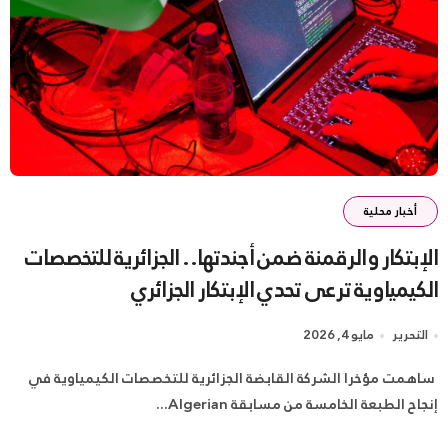
أخبار محلية
الإبتكار والرقمنة ضمن أجندتها.. الجزائرية للتخصصات
الكيمياوية ترعى تحدي الإبتكار الجزائري
التحرير
مايو 4, 2026
إنجاح الطبعة الخامسة من مسابقة Algerian...