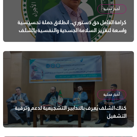
أخبار محلية
كرامة العامل حق دستوري.. انطلاق حملة تحسيسية
واسعة لتعزيز السلامة الجسدية والنفسية بالشلف
أخبار محلية
كناك الشلف يُعرف بالتدابير التشجيعية لدعم وترقية
التشغيل