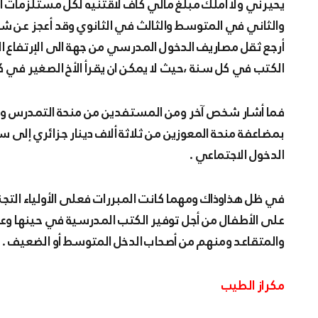
يحيرني ولا أملك مبلغ مالي كاف لأقتنيه لكل مستلزمات أب
والثاني في المتوسط والثالث في الثانوي وقد أعجز عن شرا
أرجع ثقل مصاريف الدخول المدرسي من جهة الى الإرتفاع ال
الكتب في كل سنة ،حيث لا يمكن ان يقرأ الأخ الصغير في كت
بمضاعفة منحة المعوزين من ثلاثة ألاف دينار جزائري إلى 
الدخول الاجتماعي .
في ظل هذاوذاك ومهما كانت المبررات فعلى الأولياء التجن
على الأطفال من أجل توفير الكتب المدرسية في حينها وعليه
والمتقاعد ومنهم من أصحاب الدخل المتوسط أو الضعيف .
مكراز الطيب