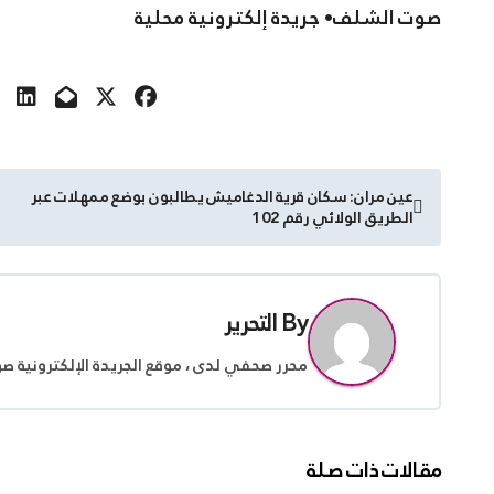
صوت الشلف• جريدة إلكترونية محلية
تصفّح
عين مران: سكان قرية الدغاميش يطالبون بوضع ممهلات عبر
الطريق الولائي رقم 102
المقالات
By
التحرير
محرر صحفي لدى ، موقع الجريدة الإلكترونية ص
مقالات ذات صلة