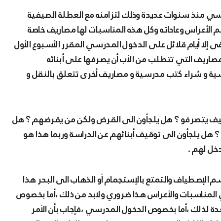
م الأعراس وعاداته وكل هذه المناسبات لها مصاريف خاصة
قى إلا أيام قلائل على الدخول المدرسي المقرر الأسبوع الأول
صاريف التي تتطلب من الأب أن يصرفها على أبنائه
ة و شراء كتب مدرسية و مصاريف أخرى تتعلق بالنقل و
يف يتصرفو ؟ هل يلجأون الى القرض ولكن من يقرضهم ؟ هل
؟ هل يلجأون الى توقيف أبنائهم عن الدراسة وربما هذا هو
دخل لهم .
موسم الإصطياف والتمتع بالإستجمام أو الذهاب الى البحر هذا
ي المناسبات والأعراس هذا ضروري ولابد من ذلك ،أما بخصوص
دة لذلك ،أما بخصوص الدخول المدرسي ،فإجاب بأن الأمر