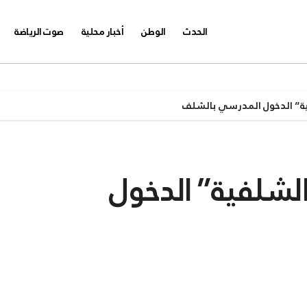
الحدث
الوطن
أخبار محلية
صوت الرياضة
ية” الدخول المدرسي بالشلف
الشلفية” الدخول