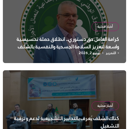
أخبار محلية
كرامة العامل حق دستوري.. انطلاق حملة تحسيسية
واسعة لتعزيز السلامة الجسدية والنفسية بالشلف
التحرير
يونيو 2, 2026
أخبار محلية
كناك الشلف يُعرف بالتدابير التشجيعية لدعم وترقية
التشغيل