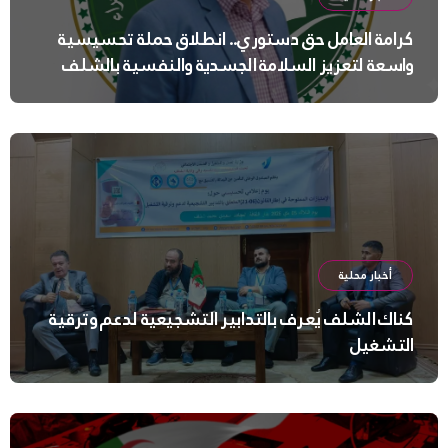
كرامة العامل حق دستوري.. انطلاق حملة تحسيسية
واسعة لتعزيز السلامة الجسدية والنفسية بالشلف
أخبار محلية
كناك الشلف يُعرف بالتدابير التشجيعية لدعم وترقية
التشغيل