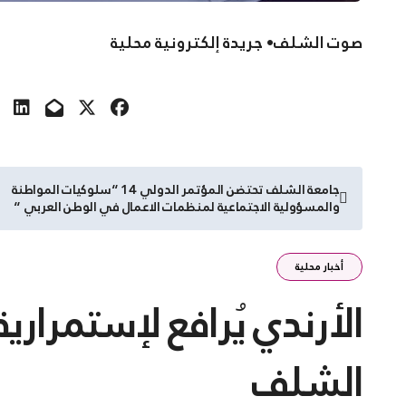
صوت الشلف• جريدة إلكترونية محلية
تصفّح
جامعة الشلف تحتضن المؤتمر الدولي 14 “سلوكيات المواطنة
والمسؤولية الاجتماعية لمنظمات الاعمال في الوطن العربي “
المقالات
أخبار محلية
الأرندي يُرافع لإستمرار
الشلف