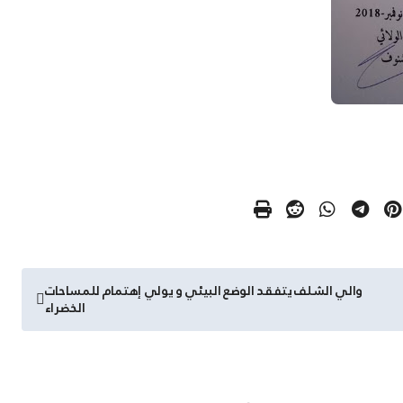
والي الشلف يتفقد الوضع البيئي و يولي إهتمام للمساحات
الخضراء