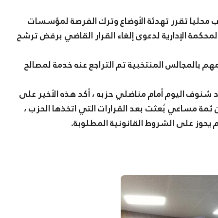
حزب محليا تقرر تهدئة الأوضاع وترك الفرصة لمؤسسات
لمحكمة الإدارية لدعوى إلغاء القرار القاضي برفض ترشح
هم بالمجالس المنتخبية تم التراجع عنه خدمة لمصالح
 شنوف اليوم أمام مناضلي حزبه ، أكد هذه الأخير على
مة مساعي بُعثت بعد القرارات التي اتخذها الحزب ،
 يحوز على الشروط القانونية المطلوبة.