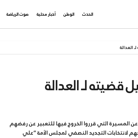
الحدث
الوطن
أخبار محلية
صوت الرياضة
ـ العدالة
 قضيته لـ العدالة
 المسيرة التي قرروا الخروج فيها للتعبير عن رفضهم
حهم لانتخابات التجديد النصفي لمجلس الأمة “علي