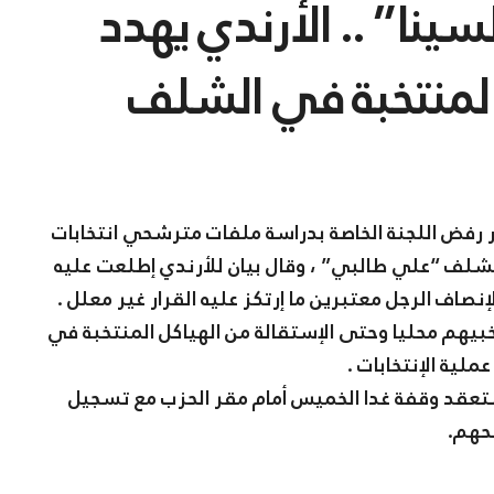
ينا” .. الأرندي يهدد
المنتخبة في الشلف
 رفض اللجنة الخاصة بدراسة ملفات مترشحي انتخابات
لشلف “علي طالبي” ، وقال بيان للأرندي إطلعت عليه
إنصاف الرجل معتبرين ما إرتكز عليه القرار غير معلل .
بيهم محليا وحتى الإستقالة من الهياكل المنتخبة في
لية الإنتخابات .
 ستعقد وقفة غدا الخميس أمام مقر الحزب مع تسجيل
شحهم.