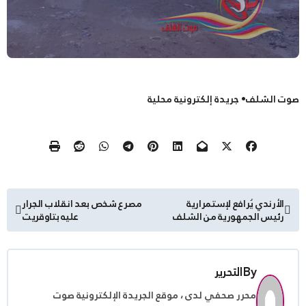
صوت الشلف• جريدة إلكترونية محلية
تصفّح
الأرندي يُرافع لإستمرارية
مصرع شخص بعد انقلاب الجرار
رئيس الجمهورية من الشلف
عليه بتاوقريت
المقالات
By
التحرير
محرر صحفي لدى ، موقع الجريدة الإلكترونية صوت