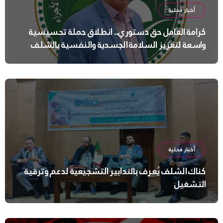
أخبار محلية
كرامة العامل حق دستوري.. انطلاق حملة تحسيسية
واسعة لتعزيز السلامة الجسدية والنفسية بالشلف
أخبار محلية
كناك الشلف يُعرف بالتدابير التشجيعية لدعم وترقية
التشغيل