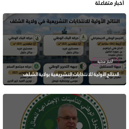
أخبار متفاعلة
أخبار محلية
النتائج الأولية للانتخابات التشريعية بولاية الشلف