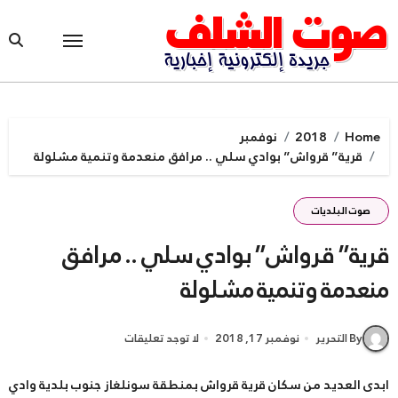
Ski
t
conten
Home
2018
نوفمبر
قرية” قرواش” بوادي سلي .. مرافق منعدمة وتنمية مشلولة
صوت البلديات
قرية” قرواش” بوادي سلي .. مرافق
منعدمة وتنمية مشلولة
By التحرير
نوفمبر 17, 2018
لا توجد تعليقات
ابدى العديد من سكان قرية قرواش بمنطقة سونلغاز جنوب بلدية وادي