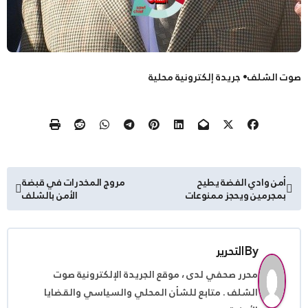
صوت الشلف• جريدة إلكترونية محلية
تصفّح
أمن وادي الفضة يطيح
مروج المخدرات في قبضة
بمجرمين ويحجز ممنوعات
الأمن بالشلف
المقالات
By
التحرير
محرر صحفي لدى ، موقع الجريدة الإلكترونية صوت
الشلف . متابع للشأن المحلي والسياسي والقضايا