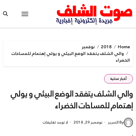
Ski
t
conten
Home
2018
نوفمبر
والي الشلف يتفقد الوضع البيئي و يولي إهتمام للمساحات
الخضراء
أخبار محلية
والي الشلف يتفقد الوضع البيئي و يولي
إهتمام للمساحات الخضراء
By التحرير
نوفمبر 29, 2018
لا توجد تعليقات