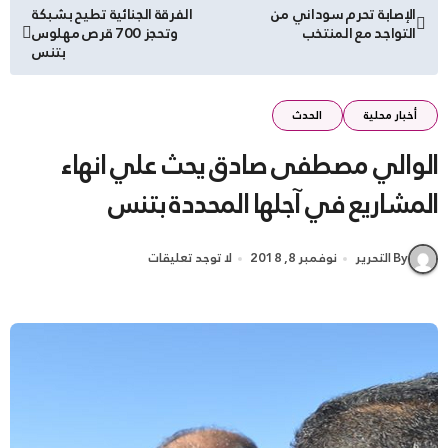
تصفّح
الإصابة تحرم سوداني من
الفرقة الجنائية تطيح بشبكة
التواجد مع المنتخب
وتحجز 700 قرص مهلوس
المقالات
بتنس
أخبار محلية
الحدث
الوالي مصطفى صادق يحث علي انهاء
المشاريع في آجلها المحددة بتنس
By التحرير
نوفمبر 8, 2018
لا توجد تعليقات