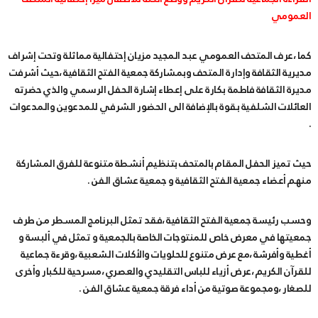
العمومي
كما ،عرف المتحف العمومي عبد المجيد مزيان إحتفالية مماثلة وتحت إشراف
مديرية الثقافة وإدارة المتحف وبمشاركة جمعية الفتح الثقافية ،حيث أشرفت
مديرة الثقافة فاطمة بكارة على إعطاء إشارة الحفل الرسمي والذي حضرته
العائلات الشلفية بقوة بالإضافة الى الحضور الشرفي للمدعوين والمدعوات
.
حيث تميز الحفل المقام بالمتحف بتنظيم أنشطة متنوعة للفرق المشاركة
منهم أعضاء جمعية الفتح الثقافية و جمعية عشاق الفن .
وحسب رئيسة جمعية الفتح الثقافية ،فقد تمثل البرنامج المسطر من طرف
جمعيتها في معرض خاص للمنتوجات الخاصة بالجمعية و تمثل في ألبسة و
أغطية وأفرشة ،مع عرض متنوع للحلويات والأكلات الشعبية ،وقرءة جماعية
للقرآن الكريم ،عرض أزياء للباس التقليدي والعصري ،مسرحية للكبار وأخرى
للصغار ،ومجموعة صوتية من أداء فرقة جمعية عشاق الفن .