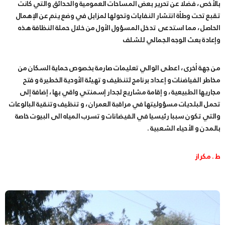
بالأخص ، فضلا عن تحرير بعض المساحات العمومية والحدائق والتي كانت
تقبع تحت وطأة انتشار النفايات وتحولها لمزابل في وضع ينم عن الإهمال
الحاصل ، مما استدعى تدخل المسؤول الأول من خلال حملة النظافة هذه
وإعادة بعث الوجه الجمالي للشلف
من جهة أخرى ، اعطى الوالي تعليمات صارمة بخصوص حماية السكان من
مخاطر الفياضنات و إعداد برنامج لتنظيف و تهيئة الأودية الخطيرة و فتح
مجاريها الطبيعية ، و إقامة مشاريع لجدار إسمنتي واقي بها ، إضافة إلى
تحمل البلديات مسؤوليتها في مراقبة العمران ، و تنظيف وتنقية البالوعات
والتي تكون سببا رئيسيا في الفيضانات و تسرب المياه الى البيوت خاصة
بالمدن و الأحياء الشعبية .
ط . مكراز