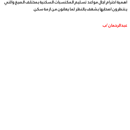
اهمية احترام اجال مواعد تسليم المكتسبات السكنية بمختلف الصيغ والتي
ينتظرون اصحابها بشغف بالنظر لما يعانون من ازمة سكن.
عبدالرحمان /ب