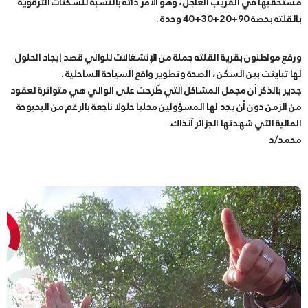
مستحقيها في القريب العاجل ، وهو الأمر ذاته بالنسبة للسكنات الترقوية
بالقلته بحصة 90+20+30+40 وحدة .
ورفع مواطنون بقرية القلته جملة من الإنشغالات للوالي قصد إيجاد الحلول
لها تباينت بين السكن ، الصحة وتطوير واقع السياحة الساحلية .
جدير بالذكر أن مجمل المشاكل التي طُرحت على الوالي هي متواترة لعقود
من الزمن دون أن يجد لها المسؤولين محليا حلولا ناجعة بالرغم من البحبوحة
المالية التي شهدتها الجزائر آنذاك.
محمد/د