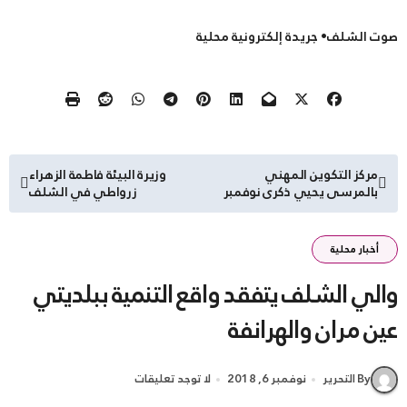
صوت الشلف• جريدة إلكترونية محلية
تصفّح
مركز التكوين المهني
وزيرة البيئة فاطمة الزهراء
بالمرسى يحيي ذكرى نوفمبر
زرواطي في الشلف
المقالات
أخبار محلية
والي الشلف يتفقد واقع التنمية ببلديتي
عين مران والهرانفة
By التحرير
نوفمبر 6, 2018
لا توجد تعليقات