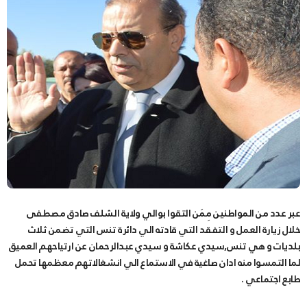
عبر عدد من المواطنين مِمَن التقوا بوالي ولاية الشلف صادق مصطفى
خلال زيارة العمل و التفقد التي قادته الي دائرة تنس التي تضمن ثلاث
بلديات و هي تنس,سيدي عكاشة و سيدي عبدالرحمان عن ارتياحهم العميق
لما التمسوا منه ادان صاغية في الاستماع الي انشغالاتهم معظمها تحمل
طابع اجتماعي .