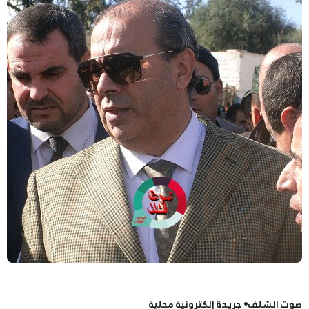
صوت الشلف• جريدة إلكترونية محلية