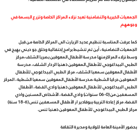
الجمعيات الخيرية والتضامنية تعيد نزلاء المراكز الخاصة وتزرع البسمة في
وجوههم
كما عرفت المناسبة تنظيم عديد الزيارت الى المراكز الخاصة من قبل
الجمعيات التضامنية ، أين تم تنشيط برامج إحتفالية وخلق جو ديني بهيج في
وسط نزلاء المراكزمنها مدرسة الأطفال المعوقين بصريا الشلف ،مركز
الطبي البيداغوجي للأطفال المعوقين ذهنيا الردار الشلف ، مدرسة
الأطفال المعوقين سمعيا الشلف ، مركز الطبي البيداغوجي للأطفال
المعوقين حركيا الشطية ،مدرسة الأطفال المعوقين سمعيا الشطية ، المركز
الطبي البيداغوجي للأطفال المعوقين ذهنيا وادي الفضة ، الأطفال
المسعفين من (0-06 سنوات) وادي الفضة ، الأشخاص المسنين وادي
الفضة، مركز إعادة التربية ببوقادير ار الأطفال المسعفين تنس (6-18 سنة)
مركز الطبي البيداغوجي للأطفال المعوقين ذهنيا تنس.
بحضور الأمينة العامة للولاية ومديرة الثقافة