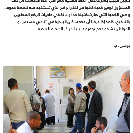
تعيين طبيب يشرف على الحالة الصحية للمواطن ، كما التمست من ذات
المسؤول توفير كمية كافية من لقاح الرضع الذي تستفيد منه تلعصة عموما ،
و هي الكمية التي صارت ضئيلة جدا و لا تكفي حاجيات الرضع المعنيين
بالتلقيح ، خاصة إذا عرفنا أن عدد سكان البلدية في تنامي مستمر ، و
المواطن يشكو عدم توفره غالبا بالمراكز الصحية للبلدية .
يونس . ب