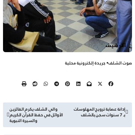
صوت الشلف• جريدة إلكترونية محلية
تصفّح
إدانة عصابة ترويج المهلوسات
والي الشلف يكرم الفائزين
بـ 7 سنوات سجن بالشلف
الأوائل في حفظ القرآن الكريم
المقالات
والسيرة النبوية