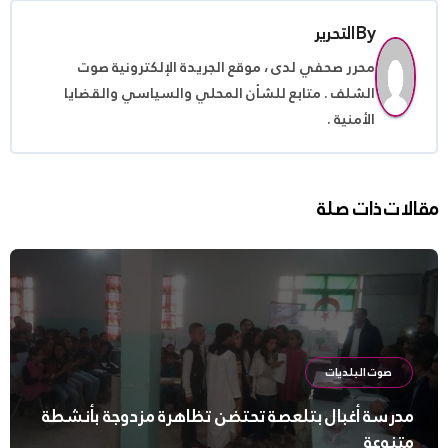
By
التحرير
محرر صحفي لدى ، موقع الجريدة الإلكترونية صوت
الشلف . متابع للشأن المحلي والسياسي والقضايا
الأمنية .
مقالات ذات صلة
صوت البلديات
مدرسة أغبال بتلعصة تحتضن تظاهرة مزدوجة بأنشطة
متنوعة