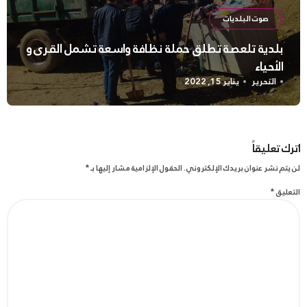
صوت البلديات
بلدية تلعصة تطلق حملة نظافة واسعة تشمل القرى و
الأحياء
التحرير
يناير 15, 2022
اترك تعليقاً
لن يتم نشر عنوان بريدك الإلكتروني.
الحقول الإلزامية مشار إليها بـ
*
التعليق
*