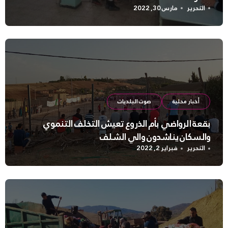
التحرير
مارس 30, 2022
أخبار محلية
صوت البلديات
بقعة الرواضي بأم الذروع تعيش التخلف التنموي
والسكان يناشدون والي الشلف
التحرير
فبراير 2, 2022