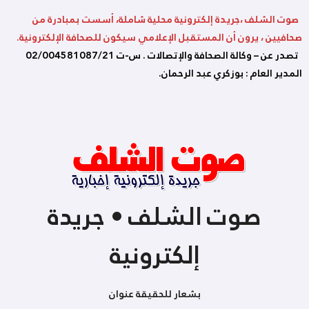
صوت الشلف ،جريدة إلكترونية محلية شاملة، أسست بمبادرة من
صحافيين ، يرون أن المستقبل الإعلامي سيكون للصحافة الإلكترونية.
تصدر عن – وكالة الصحافة والإتصالات . س-ت 02/004581087/21
المدير العام : بوزكري عبد الرحمان.
صوت الشلف • جريدة
إلكترونية
بشعار للحقيقة عنوان