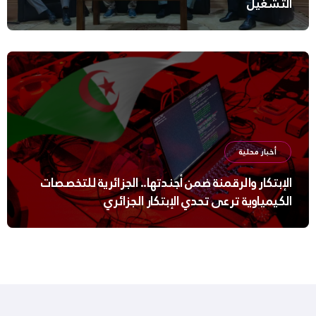
التشغيل
أخبار محلية
الإبتكار والرقمنة ضمن أجندتها.. الجزائرية للتخصصات
الكيمياوية ترعى تحدي الإبتكار الجزائري