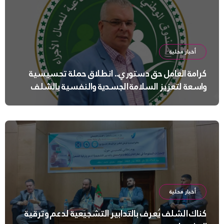
أخبار محلية
كرامة العامل حق دستوري.. انطلاق حملة تحسيسية
واسعة لتعزيز السلامة الجسدية والنفسية بالشلف
أخبار محلية
كناك الشلف يُعرف بالتدابير التشجيعية لدعم وترقية