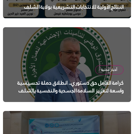
النتائج الأولية للانتخابات التشريعية بولاية الشلف
أخبار محلية
كرامة العامل حق دستوري.. انطلاق حملة تحسيسية
واسعة لتعزيز السلامة الجسدية والنفسية بالشلف