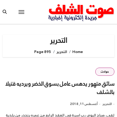
Ski
t
conten
التحرير
Home
التحرير
Page 895
حوادث
سائق متهور يدهس عامل بسوق الخضر ويرديه قتيلا
بالشلف
التحرير
أغسطس 11, 2018
لقي، صباح اليوم، رب اسرة في العقد الرابع من عمره ينحدر من بلدية