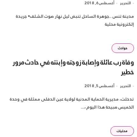
التحرير
أغسطس 6, 2018
مدينة تنس ..جوهرة الساحل تنبض ليل نهار صوت الشلف• جريدة
إلكترونية محلية
حوادث
وفاة رب عائلة وإصابة زوجته وإبنته في حادث مرور
خطير
التحرير
أغسطس 5, 2018
تدخلت، مديرية الحماية المدنية لولاية عين الدفلى ممثلة في وحدة
الخميس صبيحة هذا اليوم ،...
محليات