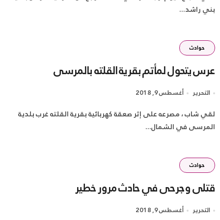
بني راشد...
حوادث
عرس يتحول لمأتم بقرية القلته بالمرسى
التحرير
أغسطس 9, 2018
لقي شاب ، مصرعه على إثر صعقة كهربائية بقرية القلته غرب بلدية
المرسى في الشمال...
حوادث
قتلى وجرحى في حادث مرور خطير
التحرير
أغسطس 9, 2018