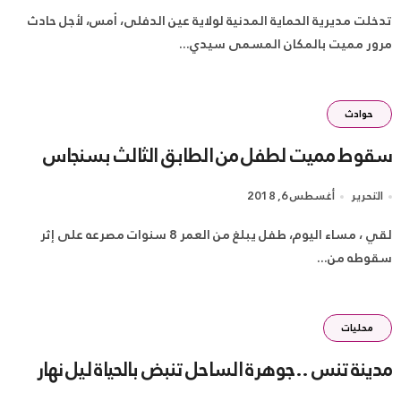
تدخلت مديرية الحماية المدنية لولاية عين الدفلى، أمس، لأجل حادث
مرور مميت بالمكان المسمى سيدي...
حوادث
سقوط مميت لطفل من الطابق الثالث بسنجاس
التحرير
أغسطس 6, 2018
لقي ، مساء اليوم، طفل يبلغ من العمر 8 سنوات مصرعه على إثر
سقوطه من...
محليات
مدينة تنس ..جوهرة الساحل تنبض بالحياة ليل نهار