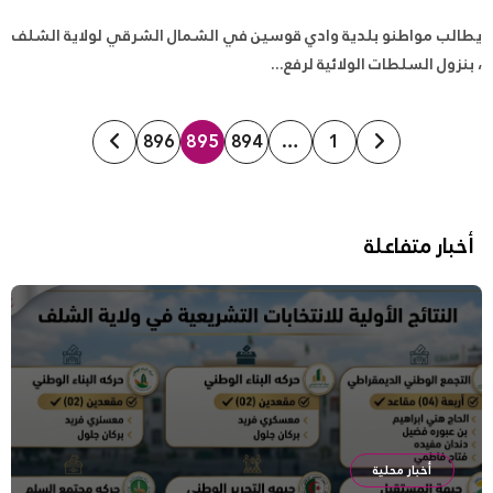
يطالب مواطنو بلدية وادي قوسين في الشمال الشرقي لولاية الشلف
، بنزول السلطات الولائية لرفع...
تعدد
896
895
894
…
1
صفحات
المقالات
أخبار متفاعلة
أخبار محلية