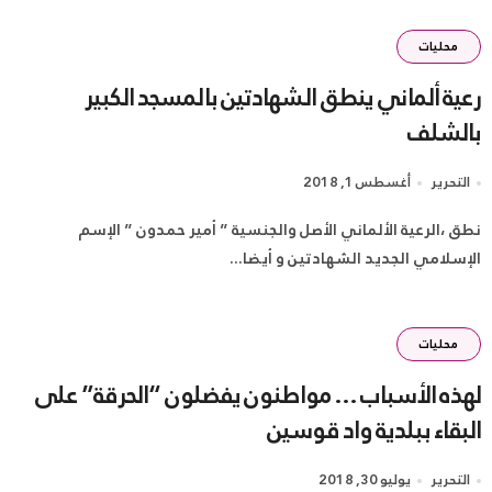
محليات
رعية ألماني ينطق الشهادتين بالمسجد الكبير
بالشلف
التحرير
أغسطس 1, 2018
نطق ،الرعية الألماني الأصل والجنسية ” أمير حمدون ” الإسم
الإسلامي الجديد الشهادتين و أيضا...
محليات
لهذه الأسباب … مواطنون يفضلون “الحرقة” على
البقاء ببلدية واد قوسين
التحرير
يوليو 30, 2018