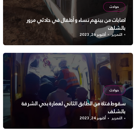
حوادث
اصابات من بينهم نساء و أطفال في حادثي مرور
بالشلف
التحرير
أكتوبر 26, 2023
حوادث
سقوط فتاة من الطابق الثاني لعمارة بحي الشرفة
بالشلف
التحرير
أكتوبر 24, 2023