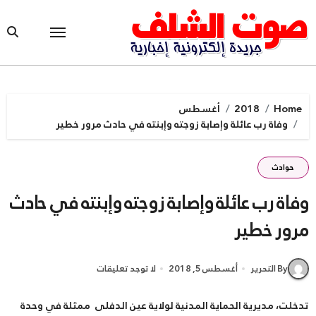
Ski
t
conten
Home
2018
أغسطس
وفاة رب عائلة وإصابة زوجته وإبنته في حادث مرور خطير
حوادث
وفاة رب عائلة وإصابة زوجته وإبنته في حادث
مرور خطير
By التحرير
أغسطس 5, 2018
لا توجد تعليقات
تدخلت، مديرية الحماية المدنية لولاية عين الدفلى ممثلة في وحدة