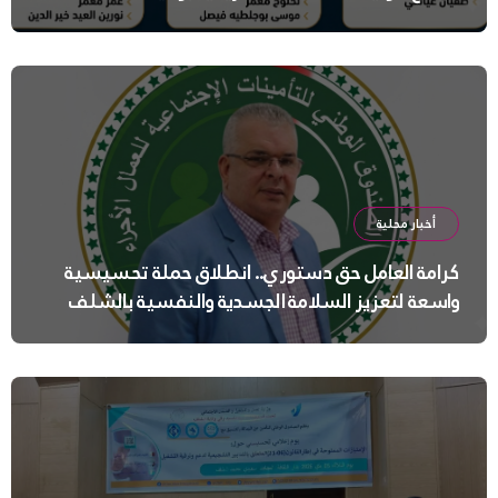
أخبار محلية
كرامة العامل حق دستوري.. انطلاق حملة تحسيسية
واسعة لتعزيز السلامة الجسدية والنفسية بالشلف