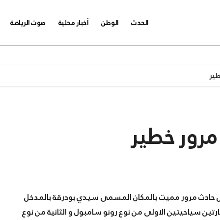
الحدث
الوطن
أخبار محلية
صوت الرياضة
ير
رور خطير
أجل حادث مرور مميت بالمكان المسمى سيدي بودرقة بالمدخل
 ما بين سيارتين سياحيتين الاولى من نوع رونو سامبول و الثانية من نوع