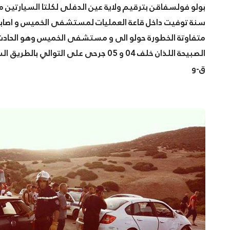
متفاوتة الخطورة حولو الى و مستشفى الخميس وهو الحادث ا
الصبيحة اللذان خلف 04 و 05 جرحى على التوالي بالطريق السيار و محطة مناد بالطريق الوطني رقم 04.
ق-و