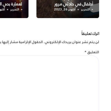
أطفال في حادثي مرور
لعمارة بحي 
بالشلف
التحرير
أكتوبر 26, 2023
التحرير
أكتوبر 24
اترك تعليقاً
لن يتم نشر عنوان بريدك الإلكتروني.
الحقول الإلزامية مشار إليها ب
التعليق
*