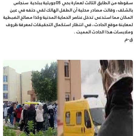
سقوطه من الطابق الثالث لعمارة بحي 05جويلية ببلدية سنجاس
بالشلف ، وقالت مصادر محلية أن الطفل الهالك لقي حتفه في عين
المكان مما استدعى تدخل عناصر الحماية المدنية وكذا مصالح الضبطية
لمعاينة موقع الحادث ، في انتظار استكمال التحقيقات لمعرفة ظروف
وملابسات هذا الحادث المميت .
ق-م