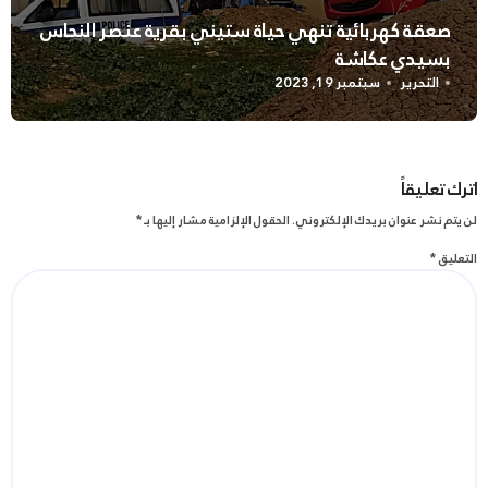
صعقة كهربائية تنهي حياة ستيني بقرية عنصر النحاس
بسيدي عكاشة
التحرير
سبتمبر 19, 2023
اترك تعليقاً
لن يتم نشر عنوان بريدك الإلكتروني.
الحقول الإلزامية مشار إليها بـ
*
التعليق
*