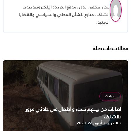
محرر صحفي لدى ، موقع الجريدة الإلكترونية صوت
الشلف . متابع للشأن المحلي والسياسي والقضايا
الأمنية .
مقالات ذات صلة
حوادث
اصابات من بينهم نساء و أطفال في حادثي مرور
بالشلف
التحرير
أكتوبر 26, 2023