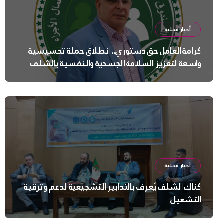
أخبار محلية
كرامة العامل حق دستوري.. انطلاق حملة تحسيسية
واسعة لتعزيز السلامة الجسدية والنفسية بالشلف
أخبار محلية
كناك الشلف يُعرف بالتدابير التشجيعية لدعم وترقية
التشغيل