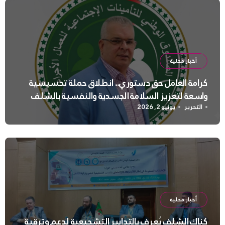
أخبار محلية
كرامة العامل حق دستوري.. انطلاق حملة تحسيسية
واسعة لتعزيز السلامة الجسدية والنفسية بالشلف
التحرير
يونيو 2, 2026
أخبار محلية
كناك الشلف يُعرف بالتدابير التشجيعية لدعم وترقية