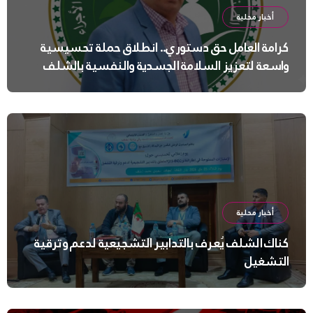
أخبار محلية
كرامة العامل حق دستوري.. انطلاق حملة تحسيسية
واسعة لتعزيز السلامة الجسدية والنفسية بالشلف
أخبار محلية
كناك الشلف يُعرف بالتدابير التشجيعية لدعم وترقية
التشغيل