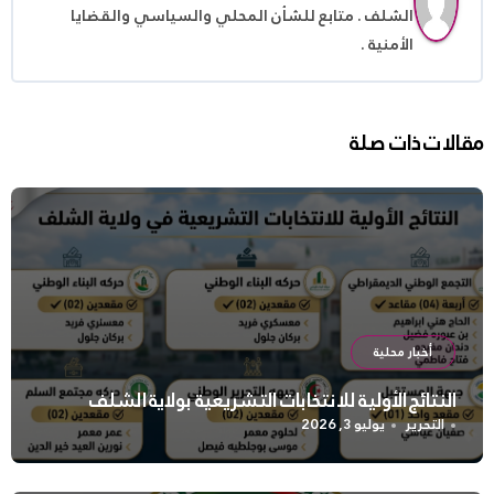
الشلف . متابع للشأن المحلي والسياسي والقضايا
الأمنية .
مقالات ذات صلة
أخبار محلية
النتائج الأولية للانتخابات التشريعية بولاية الشلف
التحرير
يوليو 3, 2026