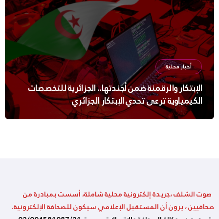
أخبار محلية
الإبتكار والرقمنة ضمن أجندتها.. الجزائرية للتخصصات
الكيمياوية ترعى تحدي الإبتكار الجزائري
صوت الشلف ،جريدة إلكترونية محلية شاملة، أسست بمبادرة من
صحافيين ، يرون أن المستقبل الإعلامي سيكون للصحافة الإلكترونية.