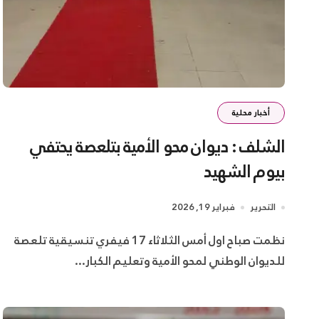
أخبار محلية
الشلف : ديوان محو الأمية بتلعصة يحتفي
بيوم الشهيد
التحرير
فبراير 19, 2026
نظمت صباح اول أمس الثلاثاء 17 فيفري تنسيقية تلعصة
للديوان الوطني لمحو الأمية وتعليم الكبار...