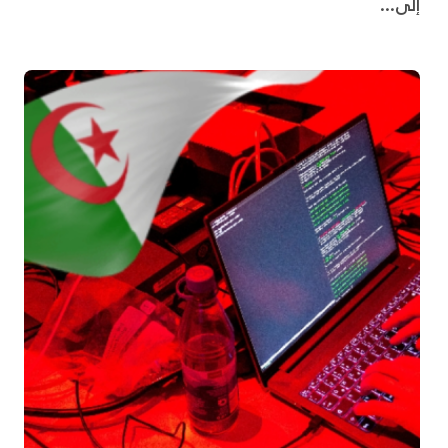
إلى...