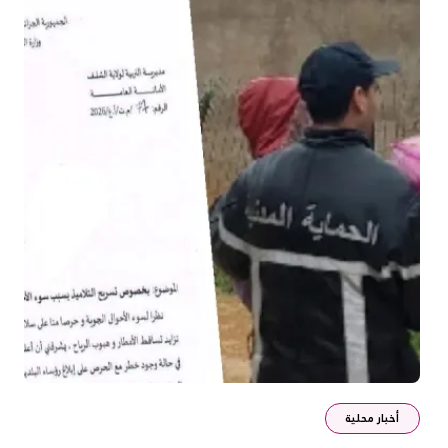
أخبار محلية