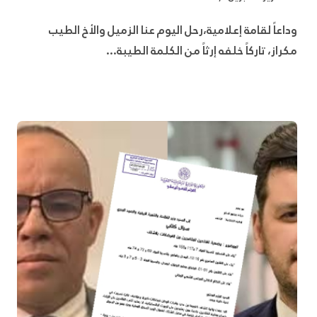
وداعاً لقامة إعلامية،​رحل اليوم عنا الزميل والأخ الطيب
مكراز، تاركاً خلفه إرثاً من الكلمة الطيبة...