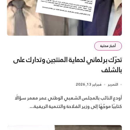
أخبار محلية
تحرّك برلماني لحماية المنتجين وتدارك على
بالشلف
التحرير
فبراير 13, 2026
أودع النائب بالمجلس الشعبي الوطني عمر معمر سؤالًا
كتابيًا موجّهًا إلى وزير الفلاحة والتنمية الريفية...