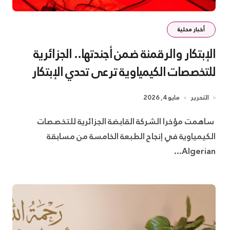
أخبار محلية
الإبتكار والرقمنة ضمن أجندتها.. الجزائرية
للتخصصات الكيمياوية ترعى تحدي الإبتكار
الجزائري
التحرير
مايو 4, 2026
الكيمياوية في إنجاح الطبعة الخامسة من مسابقة
Algerian...