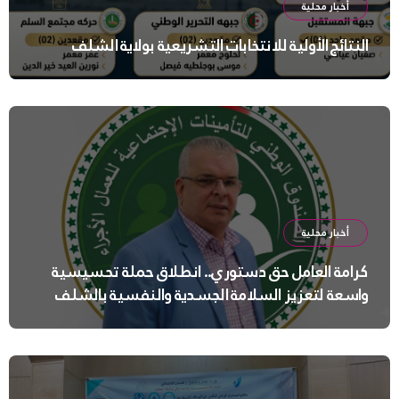
أخبار محلية
النتائج الأولية للانتخابات التشريعية بولاية الشلف
أخبار محلية
كرامة العامل حق دستوري.. انطلاق حملة تحسيسية
واسعة لتعزيز السلامة الجسدية والنفسية بالشلف