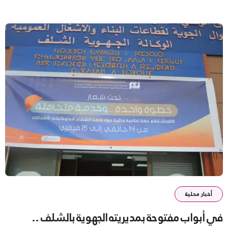
أخبار محلية
في أبواب مفتوحة بمديريته الجهوية بالشلف ..