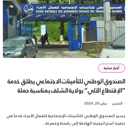
أخبار محلية
الصندوق الوطني للتأمينات الاجتماعي يطلق خدمة
“الإقتطاع الآلي” بولاية الشلف بمناسبة حملة
التصريح السنوي
التحرير
يناير 20, 2026
يسير الصندوق الوطني للتأمينات الإجتماعية للعمال الأجراء قدماً في
تنفيذ استراتيجيته الهادفة إلى رقمنة وعصرنة...