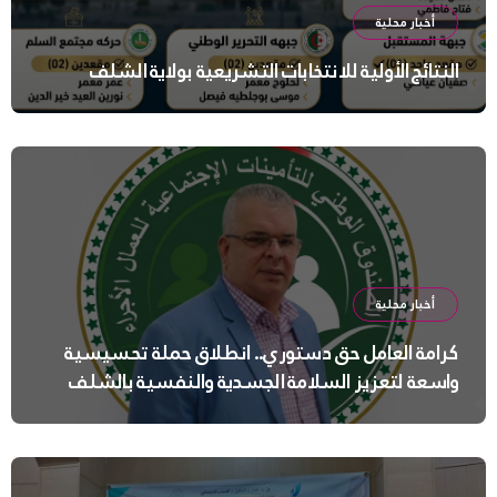
أخبار محلية
النتائج الأولية للانتخابات التشريعية بولاية الشلف
أخبار محلية
كرامة العامل حق دستوري.. انطلاق حملة تحسيسية
واسعة لتعزيز السلامة الجسدية والنفسية بالشلف