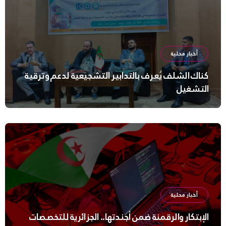
أخبار محلية
كناك الشلف يُعرف بالتدابير التشجيعية لدعم وترقية
التشغيل
أخبار محلية
الإبتكار والرقمنة ضمن أجندتها.. الجزائرية للتخصصات