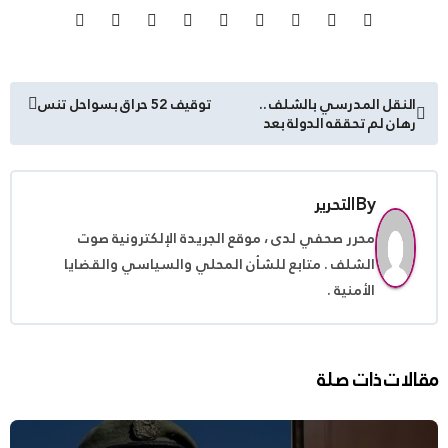
تصفّح
النقل المدرسي بالشلف ..
توقيف 52 حراق بسواحل تنس
رهان لم تحققه الدولة بعد
المقالات
By
التحرير
محرر صحفي لدى ، موقع الجريدة الإلكترونية صوت
الشلف . متابع للشأن المحلي والسياسي والقضايا
الأمنية .
مقالات ذات صلة