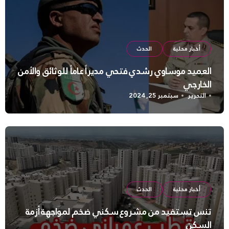
أخبار محلية
الحدث
العميد موساوي رشدي فتحي مديراً عاماً للوثائق والأمن
الخارجي
التحرير
سبتمبر 25, 2024
أخبار محلية
الحدث
تنس تستفيد من مشروع سكني ضخم لمواجهة أزمة
السكن