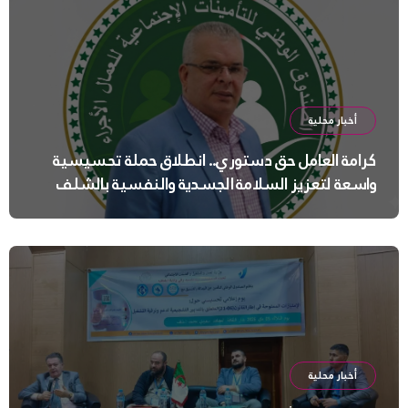
أخبار محلية
كرامة العامل حق دستوري.. انطلاق حملة تحسيسية
واسعة لتعزيز السلامة الجسدية والنفسية بالشلف
أخبار محلية