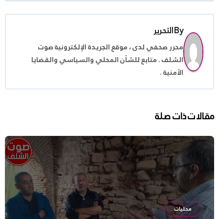
By
التحرير
محرر صحفي لدى ، موقع الجريدة الإلكترونية صوت
الشلف . متابع للشأن المحلي والسياسي والقضايا
الأمنية .
مقالات ذات صلة
محليات