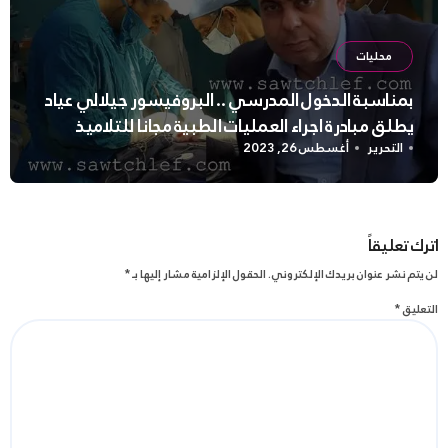
محليات
بمناسبة الدخول المدرسي .. البروفيسور جيلالي عياد
يطلق مبادرة اجراء العمليات الطبية مجانا للتلاميذ
التحرير
أغسطس 26, 2023
اترك تعليقاً
لن يتم نشر عنوان بريدك الإلكتروني.
الحقول الإلزامية مشار إليها بـ
*
التعليق
*