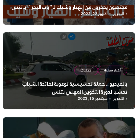
مختصون يحذرون من إنهيار وشيك لـ “باب البحر ” بـ تنس
التحرير
أكتوبر 22, 2023
أخبار محلية
محليات
بالفيديو .. حملة تحسيسية توعوية لفائدة الشباب
تحسبا لدورة التكوين المهني بتنس
التحرير
سبتمبر 15, 2023