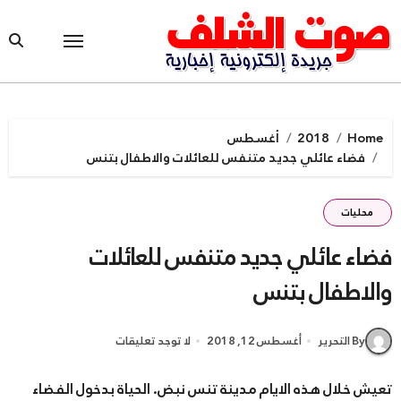
Ski
t
conten
Home
2018
أغسطس
فضاء عائلي جديد متنفس للعائلات والاطفال بتنس
محليات
فضاء عائلي جديد متنفس للعائلات
والاطفال بتنس
By التحرير
أغسطس 12, 2018
لا توجد تعليقات
تعيش خلال هذه الايام مدينة تنس نبض. الحياة بدخول الفضاء