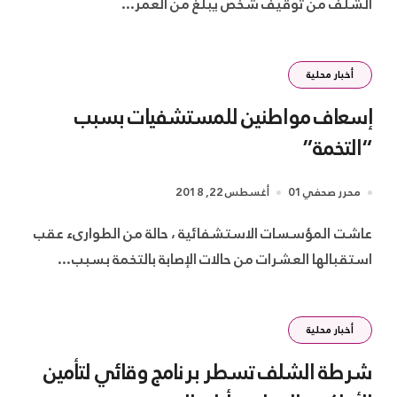
الشلف من توقيف شخص يبلغ من العمر...
أخبار محلية
إسعاف مواطنين للمستشفيات بسبب
“التخمة”
محرر صحفي01
أغسطس 22, 2018
عاشت المؤسسات الاستشفائية ، حالة من الطوارىء عقب
استقبالها العشرات من حالات الإصابة بالتخمة بسبب...
أخبار محلية
شرطة الشلف تسطر برنامج وقائي لتأمين