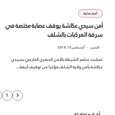
أخبار محلية
أمن سيدي عكاشة يوقف عصابة مختصة في
سرقة المركبات بالشلف
التحرير
أغسطس 15, 2018
تمكنت عناصر الشرطة بالأمن الحضري الخارجي بسيدي
عكاشة بأمن ولاية الشلف مؤخرا من توقيف أربعة...
تعدد
1
صفحات
أخبار متفاعلة