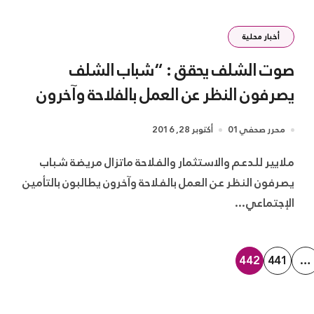
أخبار محلية
صوت الشلف يحقق : “شباب الشلف
يصرفون النظر عن العمل بالفلاحة وآخرون
يطالبون بالتأمين “
محرر صحفي01
أكتوبر 28, 2016
ملايير للدعم والاستثمار والفلاحة ماتزال مريضة شباب
يصرفون النظر عن العمل بالفلاحة وآخرون يطالبون بالتأمين
الإجتماعي...
442
441
…