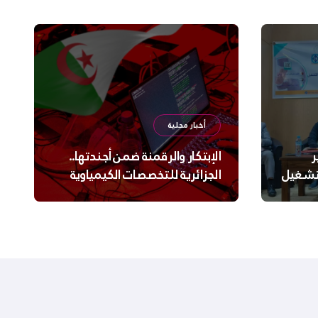
أخبار محلية
ر
الإبتكار والرقمنة ضمن أجندتها..
لتشغيل
الجزائرية للتخصصات الكيمياوية
ترعى تحدي الإبتكار الجزائري