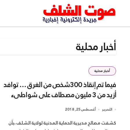
Ski
t
conten
أخبار محلية
أخبار محلية
فيما تم إنقاذ 300شخص من الغرق … توافد
أزيد من 3 مليون مصطاف على شواطىء
ولاية الشلف
التحرير
أغسطس 25, 2018
كشفت مصالح مديرية الحماية المدنية لولاية الشلف ،بأن