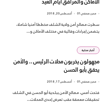
الأماكن والمرافق أيام العيد
محرر صحفي01
أغسطس 20, 2018
سطرت مصالح أمن ولاية الشلف مخططا أمنيا شاملا،
يتضمن إجراءات وقائية في مختلف الأماكن و...
أخبار محلية
مجهولون يخربون محلات الرئيس .. والأمن
يحقق بأبو الحسن
محرر صحفي01
أغسطس 17, 2018
فتحت أمس، مصالح الأمن ببلدية أبو الحسن في الشلف
تحقيقات معمقة عقب تعرض إحدى المحلات...