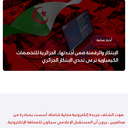
أخبار محلية
الإبتكار والرقمنة ضمن أجندتها.. الجزائرية للتخصصات
الكيمياوية ترعى تحدي الإبتكار الجزائري
صوت الشلف ،جريدة إلكترونية محلية شاملة، أسست بمبادرة من
صحافيين ، يرون أن المستقبل الإعلامي سيكون للصحافة الإلكترونية.