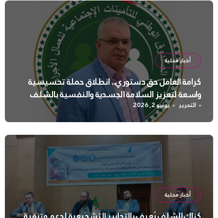
أخبار محلية
كرامة العامل حق دستوري.. انطلاق حملة تحسيسية
واسعة لتعزيز السلامة الجسدية والنفسية بالشلف
التحرير
يونيو 2, 2026
أخبار محلية
كناك الشلف يُعرف بالتدابير التشجيعية لدعم وترقية