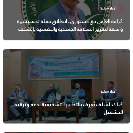
أخبار محلية
كرامة العامل حق دستوري.. انطلاق حملة تحسيسية
واسعة لتعزيز السلامة الجسدية والنفسية بالشلف
أخبار محلية
كناك الشلف يُعرف بالتدابير التشجيعية لدعم وترقية
التشغيل