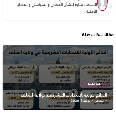
الشلف . متابع للشأن المحلي والسياسي والقضايا
الأمنية .
مقالات ذات صلة
أخبار محلية
النتائج الأولية للانتخابات التشريعية بولاية الشلف
التحرير
يوليو 3, 2026