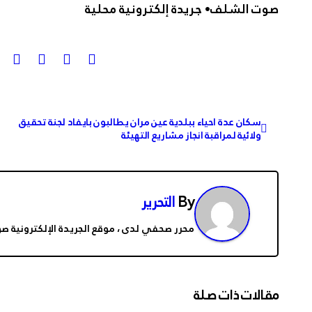
صوت الشلف• جريدة إلكترونية محلية
تصفّح
سكان عدة احياء ببلدية عين مران يطالبون بايفاد لجنة تحقيق
ولائية لمراقبة انجاز مشاريع التهيئة
المقالات
By
التحرير
محرر صحفي لدى ، موقع الجريدة الإلكترونية ص
مقالات ذات صلة