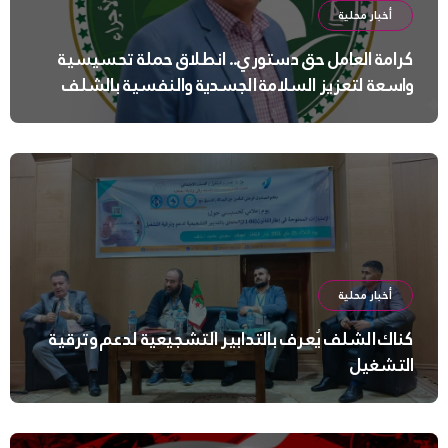
أخبار محلية
كرامة العامل حق دستوري.. انطلاق حملة تحسيسية
واسعة لتعزيز السلامة الجسدية والنفسية بالشلف
أخبار محلية
كناك الشلف يُعرف بالتدابير التشجيعية لدعم وترقية
التشغيل