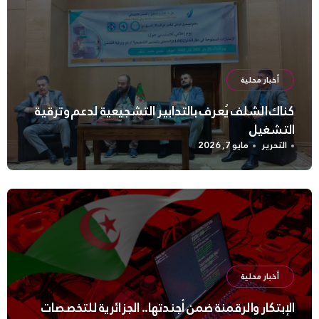
أخبار محلية
كناك الشلف يُعرف بالتدابير التشجيعية لدعم وترقية
التشغيل
التحرير
مايو 7, 2026
أخبار محلية
الإبتكار والرقمنة ضمن أجندتها.. الجزائرية للتخصصات