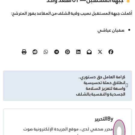
​أكملت جبهة المستقبل نصيب ولاية الشلف من المقاعد بفوز المترشح:
​صفيان عياشي
تصفّح
كرامة العامل حق دستوري..
انطلاق حملة تحسيسية
المقالات
واسعة لتعزيز السلامة
الجسدية والنفسية بالشلف
By
التحرير
محرر صحفي لدى ، موقع الجريدة الإلكترونية صوت