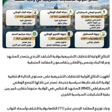
النتائج الأولية للانتخابات التشريعية بولاية الشلف: الأرندي يتصدر المشهد
وحركة البناء وحمس والأفلان يتقاسمون المقاعد المتبقية
​أظهرت النتائج الأولية للانتخابات التشريعية على مستوى الدائرة الانتخابية
لولاية الشلف خارطة سياسية جديدة، تصدر من خلالها التجمع الوطني
الديمقراطي (RND) المشهد الانتخابي في الولاية، متبوعاً بتقارب كبير بين
بقية التشكيلات السياسية الكبرى.
​وجاء توزيع المقاعد الإحدى عشر (11) الخاصة بولاية الشلف وأسماء النواب