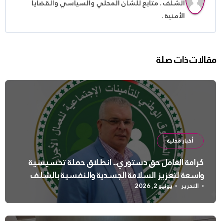
الشلف . متابع للشأن المحلي والسياسي والقضايا
الأمنية .
مقالات ذات صلة
أخبار محلية
كرامة العامل حق دستوري.. انطلاق حملة تحسيسية
واسعة لتعزيز السلامة الجسدية والنفسية بالشلف
التحرير
يونيو 2, 2026