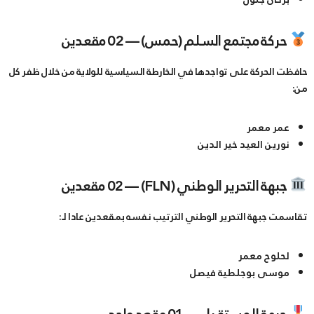
حركة مجتمع السلم (حمس) — 02 مقعدين
​حافظت الحركة على تواجدها في الخارطة السياسية للولاية من خلال ظفر كل
من:
​عمر معمر
​نورين العيد خير الدين
جبهة التحرير الوطني (FLN) — 02 مقعدين
​تقاسمت جبهة التحرير الوطني الترتيب نفسه بمقعدين عادا لـ:
​لحلوح معمر
​موسى بوجلطية فيصل
جبهة المستقبل — 01 مقعد واحد