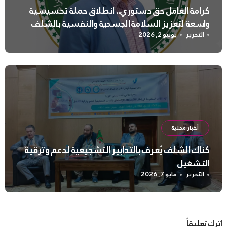
كرامة العامل حق دستوري.. انطلاق حملة تحسيسية
واسعة لتعزيز السلامة الجسدية والنفسية بالشلف
التحرير
يونيو 2, 2026
أخبار محلية
كناك الشلف يُعرف بالتدابير التشجيعية لدعم وترقية
التشغيل
التحرير
مايو 7, 2026
اترك تعليقاً