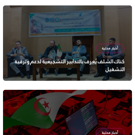
أخبار محلية
كناك الشلف يُعرف بالتدابير التشجيعية لدعم وترقية
التشغيل
أخبار محلية