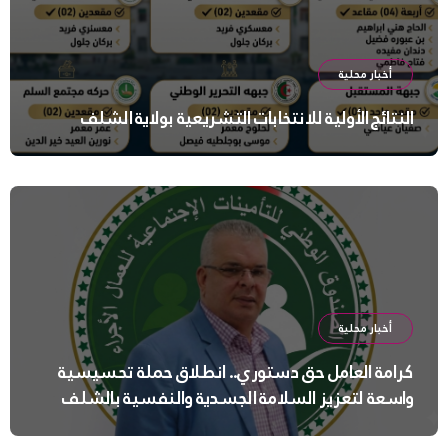
أخبار محلية
النتائج الأولية للانتخابات التشريعية بولاية الشلف
أخبار محلية
كرامة العامل حق دستوري.. انطلاق حملة تحسيسية
واسعة لتعزيز السلامة الجسدية والنفسية بالشلف