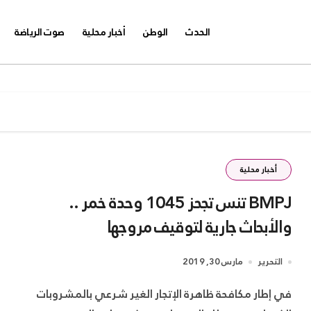
الحدث
الوطن
أخبار محلية
صوت الرياضة
أخبار محلية
BMPJ تنس تجحز 1045 وحدة خمر ..
والأبحاث جارية لتوقيف مروجها
التحرير
مارس 30, 2019
في إطار مكافحة ظاهرة الإتجار الغير شرعي بالمشروبات