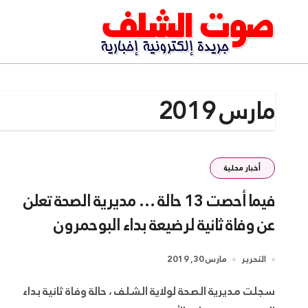
Ski
t
conten
مارس 2019
أخبار محلية
فيما أحصت 13 حالة … مديرية الصحة تعلن
عن وفاة ثانية لرضيعة بداء البوحمرون
بالشلف
التحرير
مارس 30, 2019
سجلت مديرية الصحة لولاية الشلف ، حالة وفاة ثانية بداء