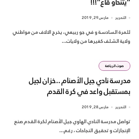
“يتنحاو قاع”!!!
التحرير
مارس 29, 2019
للمرة السادسة و في جو ربيعي، يخرج الالاف من مواطني
ولاية الشلف كغيرها من ولايات...
صوت الرياضة
مدرسة نادي جيل الأصنام ..خزان لجيل
بمستقبل واعد في كرة القدم
التحرير
مارس 28, 2019
تواصل مدرسة النادي الهاوي جيل الأصنام لكرة القدم صنع
الإنجازات و تحقيق النجاحات ، رغم...