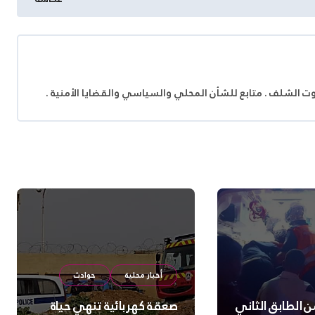
وت الشلف . متابع للشأن المحلي والسياسي والقضايا الأمنية .
أخبار محلية
حوادث
 الطابق الثاني
صعقة كهربائية تنهي حياة