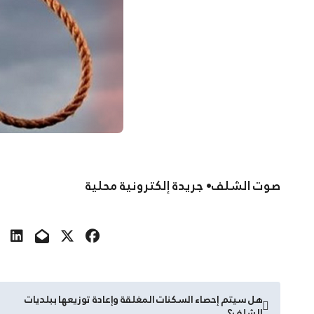
صوت الشلف• جريدة إلكترونية محلية
تصفّح
هل سيتم إحصاء السكنات المغلقة وإعادة توزيعها ببلديات
الشلف؟