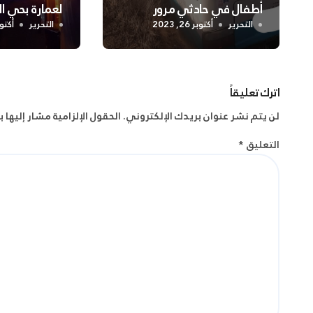
أطفال في حادثي مرور
لعمارة بحي 
بالشلف
التحرير
أكتوبر 26, 2023
التحرير
أكتوبر 24
اترك تعليقاً
لن يتم نشر عنوان بريدك الإلكتروني.
الحقول الإلزامية مشار إليها ب
التعليق
*