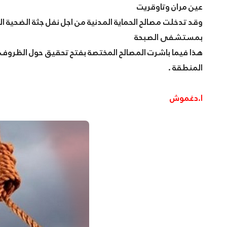
عين مران وتاوقريت
وقد تدخلت مصالح الحماية المدنية من اجل نفل جثة الضحية 
بمستشفى الصبحة
هذا فيما باشرت المصالح المختصة بفتح تحقيق حول الظروف و
المنطقة .
ا.دغموش