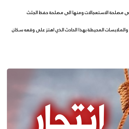
الى مصلحة الاستعجالات ومنها الى مصلحة حفظ الجثث
الملابسات المحيطة بهذا الحادث الذي اهتز على وقعه سكان