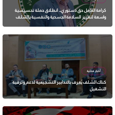
كرامة العامل حق دستوري.. انطلاق حملة تحسيسية
واسعة لتعزيز السلامة الجسدية والنفسية بالشلف
أخبار محلية
كناك الشلف يُعرف بالتدابير التشجيعية لدعم وترقية
التشغيل