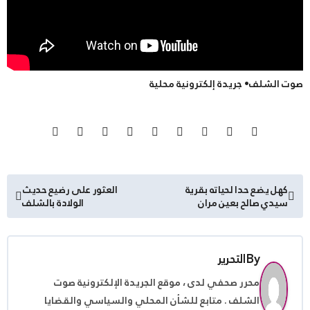
صوت الشلف• جريدة إلكترونية محلية
تصفّح
كهل يضع حدا لحياته بقرية
العثور على رضيع حديث
سيدي صالح بعين مران
الولادة بالشلف
المقالات
By
التحرير
محرر صحفي لدى ، موقع الجريدة الإلكترونية صوت
الشلف . متابع للشأن المحلي والسياسي والقضايا