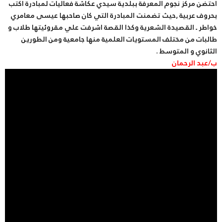
احتضن مركز نجوم المعرفة ببلدية سيدي عكاشة فعاليات لمبادرة أكتب
بحروف عربية ,حيث تضمنت المبادرة التي كان صاحبها عيسى معامري
خواطر ـ القصيدة الشعرية وكذا القصة اشرفت علي مقروئيتها طلاب و
طالبات من مختلف المستويات العلمية منها جامعية ومن الطورين
الثانوي و المتوسط .
ب/عبد الرحمان