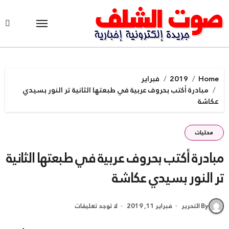
Ski
t
conten
Home
2019
فبراير
مبادرة أكتب بحروف عربية في طبعتها الثانية تر النور بسيدي
عكاشة
محليات
مبادرة أكتب بحروف عربية في طبعتها الثانية
تر النور بسيدي عكاشة
By التحرير
فبراير 11, 2019
لا توجد تعليقات