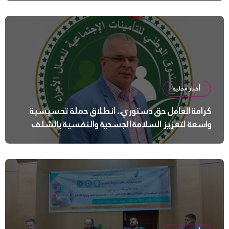
أخبار محلية
كرامة العامل حق دستوري.. انطلاق حملة تحسيسية
واسعة لتعزيز السلامة الجسدية والنفسية بالشلف