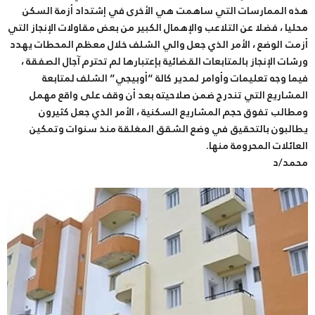
هذه الممارسات التي ساهمت هي الأخرى في إشتداد أزمة السكن
محليا ، فضلا عن التلاعب والإهمال الكبير من بعض مقاولات الإنجاز التي
أزمت الوضع ، الأمر الذي جعل والي الشلف خلال معظم المحطات يهدد
ورشات الإنجاز بالمتابعات القضائية بإعتبارها لم تحترم آجال الصفقة ،
فيما وجه تعليمات وأوامر لمدير كالة “أوبيجي” الشلف لمتابعة
المشاريع التي تندرج ضمن صلاحيته بعد أن وقف على واقع مهمل
ومطالب تفوق حجم المشاريع السكنية ، الأمر الذي جعل كثيرون
يطالبون بالتحقيق في وضع الشقق المغلقة منذ سنوات وتمكين
العائلات المحرومة منها.
محمد/د