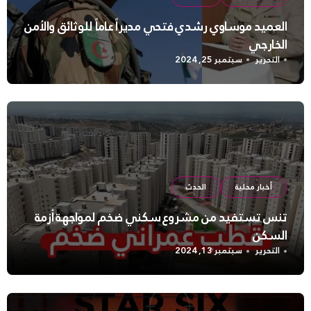
العميد موساوي رشدي فتحي مديراً عاماً للوثائق والأمن
الخارجي
التحرير
سبتمبر 25, 2024
أخبار محلية
الحدث
تنس تستفيد من مشروع سكني ضخم لمواجهة أزمة
السكن
التحرير
سبتمبر 13, 2024