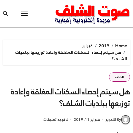
Ski
t
conten
Home
2019
فبراير
هل سيتم إحصاء السكنات المغلقة وإعادة توزيعها ببلديات
الشلف؟
الحدث
هل سيتم إحصاء السكنات المغلقة وإعادة
توزيعها ببلديات الشلف؟
By التحرير
فبراير 11, 2019
لا توجد تعليقات