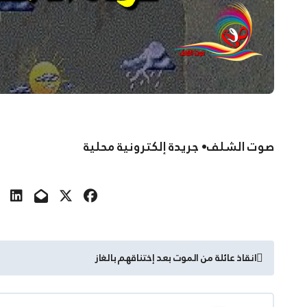
صوت الشلف• جريدة إلكترونية محلية
تصفّح
انقاذ عائلة من الموت بعد إختناقهم بالغاز
المقالات