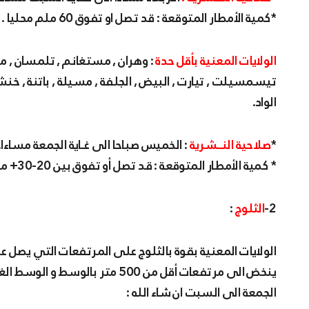
*كمية الأمطار المتوقعة : قد تصل او تفوق 60 ملم محليا .
الولايات المعنية بأقل حدة
: وهران , مستغانم , تلمسان , 
تيسمسيلت , تيارت , البيض , الجلفة , مسيلة , باتنة , خنشل
الواد.
*
صلاحية النــشرية
: الخميس صباحا الى غـاية الجمعة مساءا.
* كمية الأمطار المتوقعة : قد تصل أو تفوق بين 20-30+ ملم محليا.
2-
الثلوج
:
ينخض الى مرتفعات أقل من 500 متر
الجمعة الى السبت ان شاء الله :