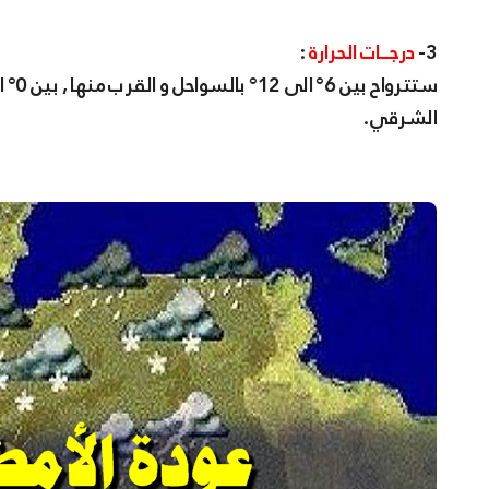
3-
درجــات الحرارة
:
الشرقي.