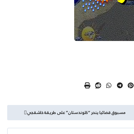
مسبوق قضائيا ينحر “كلوندستان” على طريقة خاشقجي