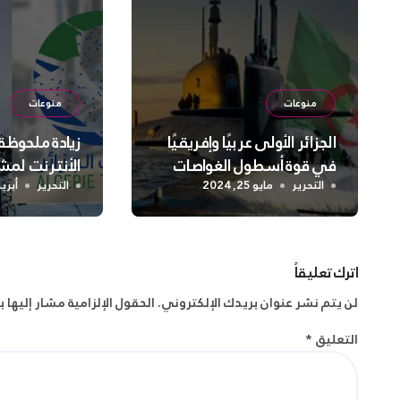
منوعات
منوعات
الجزائر الأولى عربيًا وإفريقيًا
زيادة ملحوظ
في قوة أسطول الغواصات
الأنترنت لم
عرض 300
التحرير
مايو 25, 2024
التحرير
أبريل 28, 
اترك تعليقاً
لن يتم نشر عنوان بريدك الإلكتروني.
الحقول الإلزامية مشار إليها ب
التعليق
*