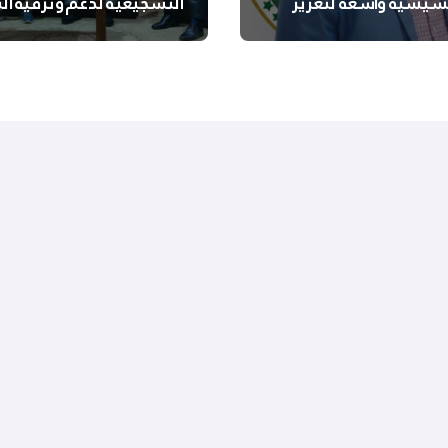
سيسية واسعة لتعزيز
التشجيعية لدعم وترقية ا
 الجسدية والنفسية