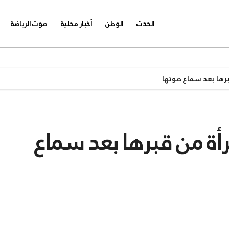
الحدث
الوطن
أخبار محلية
صوت الرياضة
برها بعد سماع صوتها
أة من قبرها بعد سماع