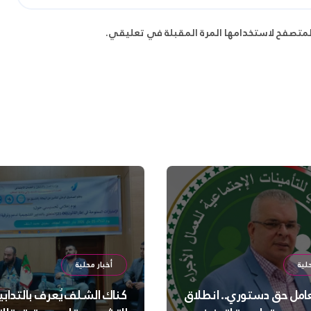
لمتصفح لاستخدامها المرة المقبلة في تعليقي.
لية
أخبار محلية
عامل حق دستوري.. انطلاق
كناك الشلف يُعرف بالتدابي