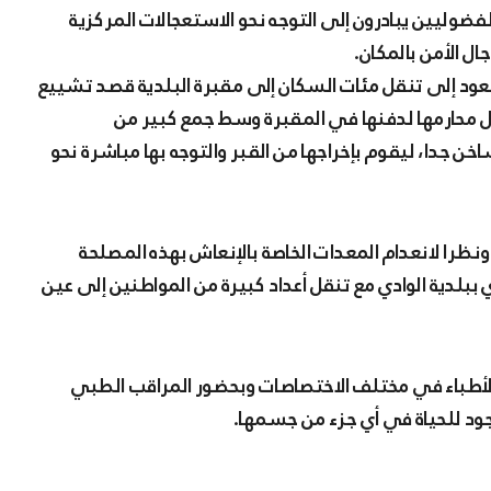
ال الأمن بالمكان.
تعود إلى تنقل مئات السكان إلى مقبرة البلدية قصد تشييع
د الصلاة عليها ونزول محارمها لدفنها في المقبرة وسط جمع كبير من
ن جدا، ليقوم بإخراجها من القبر والتوجه بها مباشرة نحو
ونظرا لانعدام المعدات الخاصة بالإنعاش بهذه المصلحة
 الهامة، تم توجيهها نحو الاستعجالات المركزية 8 ماي ببلدية الوادي مع تنقل أعداد كبيرة من المواطنين إلى عين
 الأطباء في مختلف الاختصاصات وبحضور المراقب الطبي
وجود للحياة في أي جزء من جسمها.