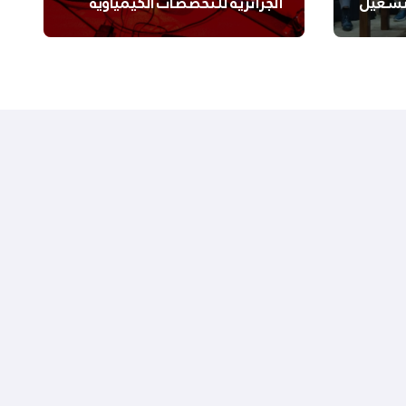
لتشغيل
الجزائرية للتخصصات الكيمياوية
ترعى تحدي الإبتكار الجزائري