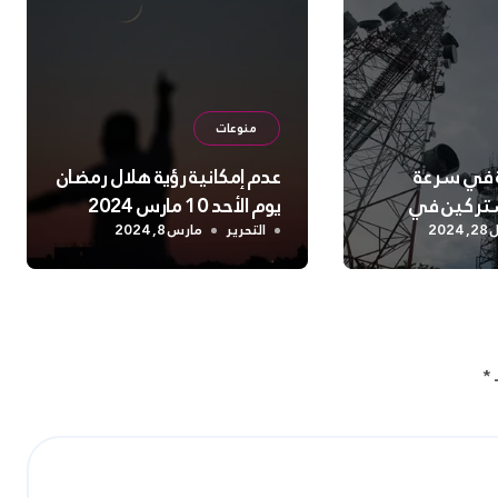
منوعات
ة في سرعة
عدم إمكانية رؤية هلال رمضان
شتركين في
يوم الأحد 10 مارس 2024
2024
التحرير
مارس 8, 2024
ـ
*