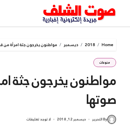
Ski
t
conten
Home
2018
ديسمبر
مواطنون يخرجون جثة امرأة من ق
منوعات
مواطنون يخرجون جثة امر
صوتها
By التحرير
ديسمبر 12, 2018
لا توجد تعليقات