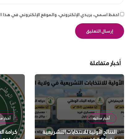
احفظ اسمي، بريدي الإلكتروني، والموقع الإلكتروني في هذا ا
أخبار متفاعلة
أخبار محلية
أخبار مح
النتائج الأولية للانتخابات التشريعية
كرامة ال