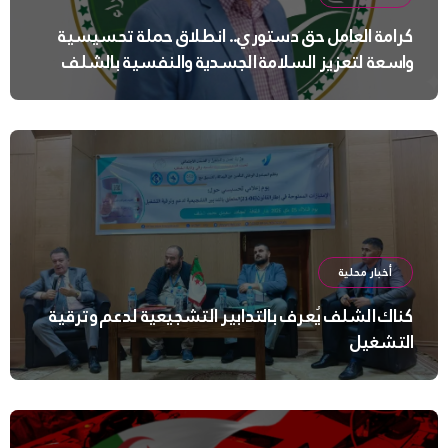
كرامة العامل حق دستوري.. انطلاق حملة تحسيسية
واسعة لتعزيز السلامة الجسدية والنفسية بالشلف
أخبار محلية
كناك الشلف يُعرف بالتدابير التشجيعية لدعم وترقية
التشغيل