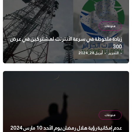
منوعات
زيادة ملحوظة في سرعة الأنترنت لمشتركين في عرض
300
التحرير
أبريل 28, 2024
منوعات
عدم إمكانية رؤية هلال رمضان يوم الأحد 10 مارس 2024