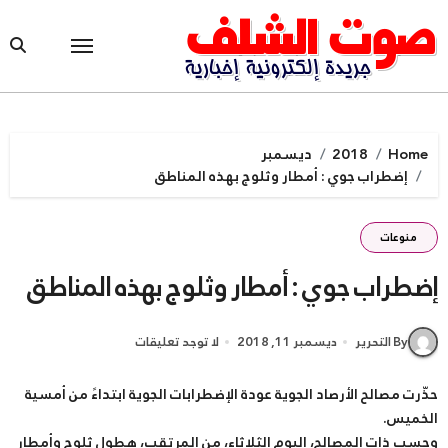
Ski
t
conten
Home
2018
ديسمبر
إضطراب جوي : أمطار وثلوج بهذه المناطق
منوعات
إضطراب جوي : أمطار وثلوج بهذه المناطق
By التحرير
ديسمبر 11, 2018
لا توجد تعليقات
حذّرت مصالح الأرصاد الجوية عودة الإضطرابات الجوية ابتداءً من أمسية
الخميس.
وحسب ذات المصالح، اليوم الثلاثاء، من المرتقب، هطول ثلوج وأمطار