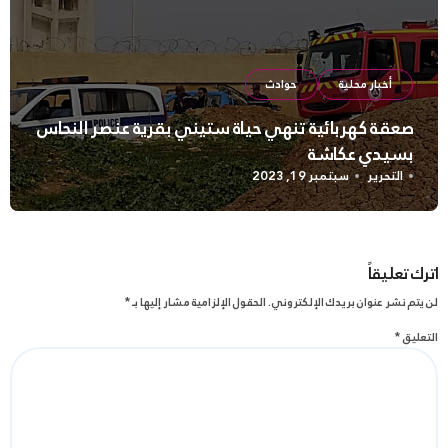
أخبار محلية
حوادث
صعقة كهربائية تنهي حياة ستيني بقرية عنصر النحاس
بسيدي عكاشة
التحرير
سبتمبر 19, 2023
اترك تعليقاً
لن يتم نشر عنوان بريدك الإلكتروني.
الحقول الإلزامية مشار إليها بـ
*
التعليق
*