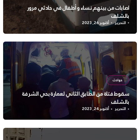
اصابات من بينهم نساء و أطفال في حادثي مرور
بالشلف
التحرير
أكتوبر 26, 2023
حوادث
سقوط فتاة من الطابق الثاني لعمارة بحي الشرفة
بالشلف
التحرير
أكتوبر 24, 2023