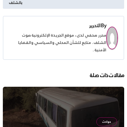
المقالات
بالشلف
By
التحرير
محرر صحفي لدى ، موقع الجريدة الإلكترونية صوت
الشلف . متابع للشأن المحلي والسياسي والقضايا
الأمنية .
مقالات ذات صلة
حوادث