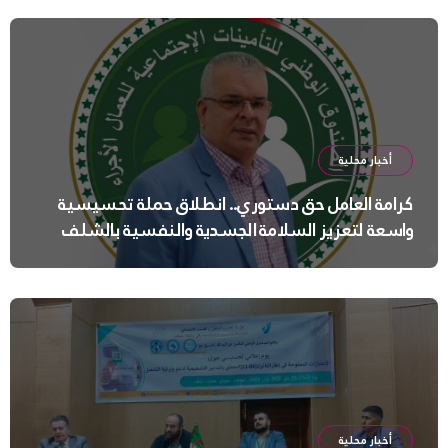
أخبار محلية
كرامة العامل حق دستوري.. انطلاق حملة تحسيسية
واسعة لتعزيز السلامة الجسدية والنفسية بالشلف
أخبار محلية