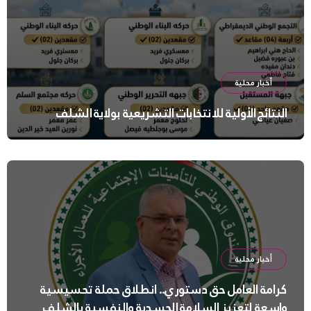
أخبار محلية
النتائج الأولية للانتخابات التشريعية بولاية الشلف
أخبار محلية
كرامة العامل حق دستوري.. انطلاق حملة تحسيسية
واسعة لتعزيز السلامة الجسدية والنفسية بالشلف