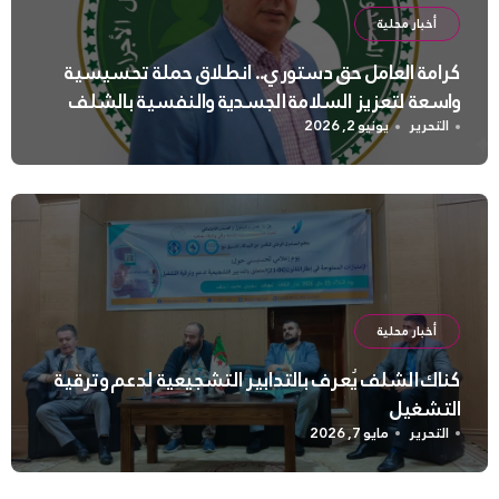
أخبار محلية
كرامة العامل حق دستوري.. انطلاق حملة تحسيسية
واسعة لتعزيز السلامة الجسدية والنفسية بالشلف
التحرير
يونيو 2, 2026
أخبار محلية
كناك الشلف يُعرف بالتدابير التشجيعية لدعم وترقية
التشغيل
التحرير
مايو 7, 2026