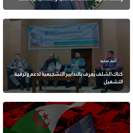
أخبار محلية
كناك الشلف يُعرف بالتدابير التشجيعية لدعم وترقية
التشغيل