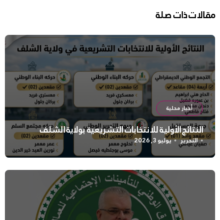
مقالات ذات صلة
أخبار محلية
النتائج الأولية للانتخابات التشريعية بولاية الشلف
التحرير
يوليو 3, 2026