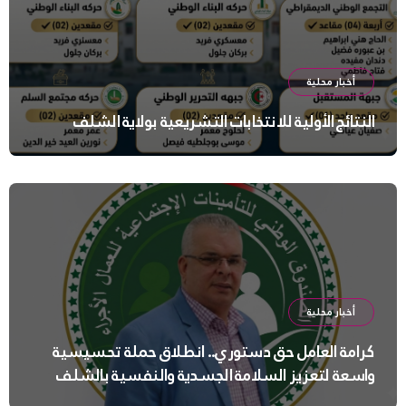
أخبار محلية
النتائج الأولية للانتخابات التشريعية بولاية الشلف
أخبار محلية
كرامة العامل حق دستوري.. انطلاق حملة تحسيسية
واسعة لتعزيز السلامة الجسدية والنفسية بالشلف