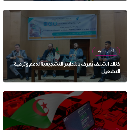
أخبار محلية
كناك الشلف يُعرف بالتدابير التشجيعية لدعم وترقية
التشغيل