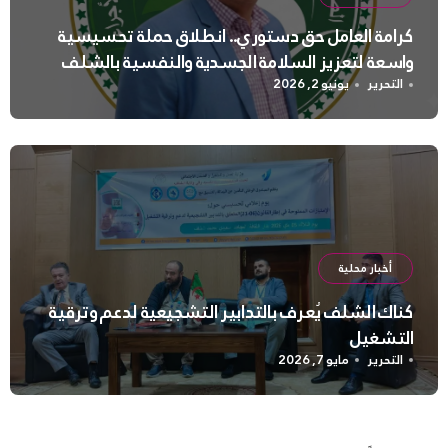
كرامة العامل حق دستوري.. انطلاق حملة تحسيسية
واسعة لتعزيز السلامة الجسدية والنفسية بالشلف
التحرير
يونيو 2, 2026
أخبار محلية
كناك الشلف يُعرف بالتدابير التشجيعية لدعم وترقية
التشغيل
التحرير
مايو 7, 2026