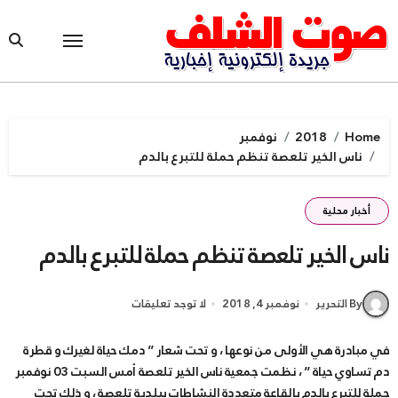
Ski
t
conten
Home
2018
نوفمبر
ناس الخير تلعصة تنظم حملة للتبرع بالدم
أخبار محلية
ناس الخير تلعصة تنظم حملة للتبرع بالدم
By التحرير
نوفمبر 4, 2018
لا توجد تعليقات
في مبادرة هي الأولى من نوعها ، و تحت شعار ” دمك حياة لغيرك و قطرة
دم تساوي حياة ” ، نظمت جمعية ناس الخير تلعصة أمس السبت 03 نوفمبر
حملة للتبرع بالدم بالقاعة متعددة النشاطات ببلدية تلعصة ، و ذلك تحت