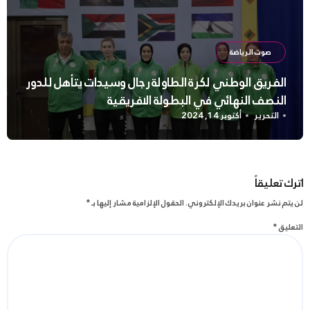
صوت الرياضة
الفريق الوطني لكرة الطاولة رجال وسيدات يتأهل للدور
النصف النهائي في البطولة الافريقية
التحرير
أكتوبر 14, 2024
اترك تعليقاً
لن يتم نشر عنوان بريدك الإلكتروني.
الحقول الإلزامية مشار إليها بـ
*
التعليق
*