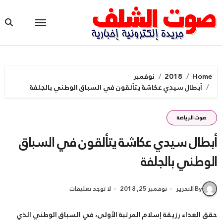
Ski
t
conten
Home
2018
نوفمبر
أبطال سيدي عكاشة يتألقون في السباق الوطني بالجلفة
صوت الرياضة
أبطال سيدي عكاشة يتألقون في السباق
الوطني بالجلفة
By التحرير
نوفمبر 25, 2018
لا توجد تعليقات
حقق العداء رزيقة إسلام المرتبة الأولى، في السباق الوطني الذي