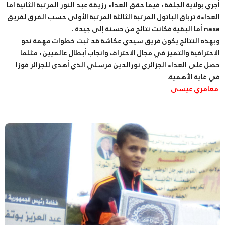
أجري بولاية الجلفة ، فيما حقق العداء رزيقة عبد النور المرتبة الثانية اما
العداءة ترباق الباتول المرتبة الثالثة المرتبة الأولى حسب الفرق لفريق
nasa أما البقية فكانت نتائج من حسنة إلى جيدة .
وبهذه النتائج يكون فريق سيدي عكاشة قد ثبت خطوات مهمة نحو
الإحترافية والتميز في مجال الإحتراف وإنجاب أبطال عالميين ، مثلما
حصل على العداء الجزائري نورالدين مرسلي الذي أهدى للجزائر فوزا
في غاية الأهمية.
معامري عيسى