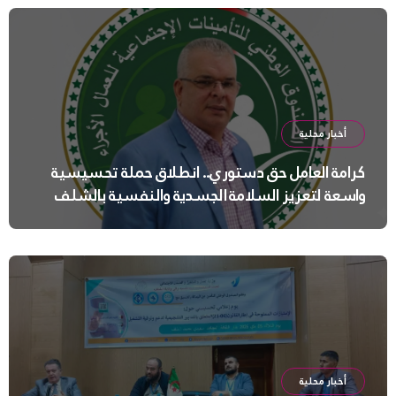
أخبار محلية
كرامة العامل حق دستوري.. انطلاق حملة تحسيسية
واسعة لتعزيز السلامة الجسدية والنفسية بالشلف
أخبار محلية