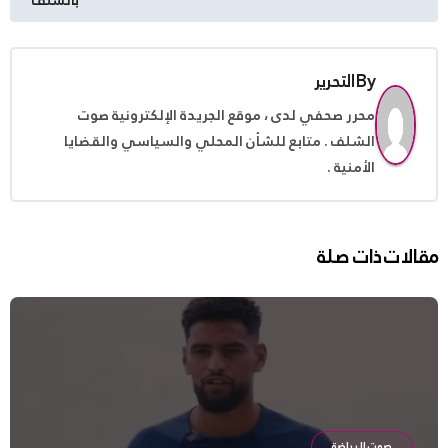
By
التحرير
محرر صحفي لدى ، موقع الجريدة الإلكترونية صوت
الشلف . متابع للشأن المحلي والسياسي والقضايا
الأمنية .
مقالات ذات صلة
صوت الرياضة