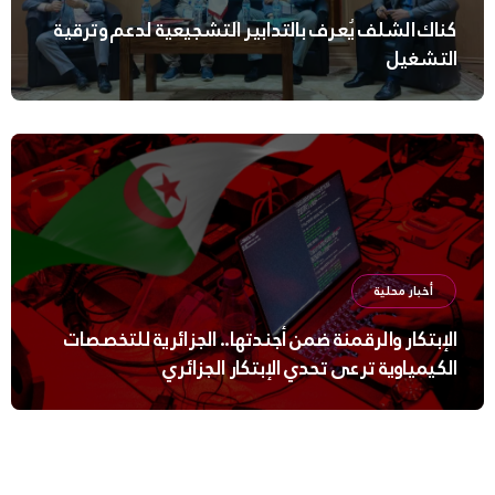
كناك الشلف يُعرف بالتدابير التشجيعية لدعم وترقية
التشغيل
أخبار محلية
الإبتكار والرقمنة ضمن أجندتها.. الجزائرية للتخصصات
الكيمياوية ترعى تحدي الإبتكار الجزائري