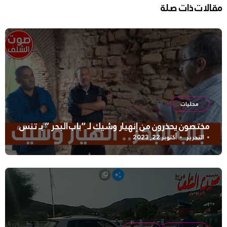
مقالات ذات صلة
محليات
مختصون يحذرون من إنهيار وشيك لـ “باب البحر ” بـ تنس
التحرير
أكتوبر 22, 2023