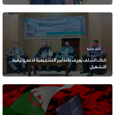
أخبار محلية
كناك الشلف يُعرف بالتدابير التشجيعية لدعم وترقية
التشغيل