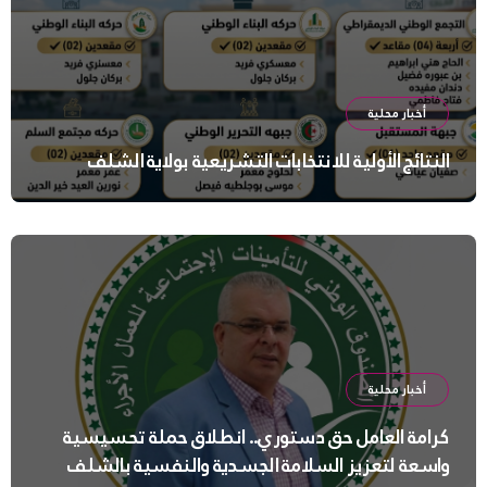
أخبار محلية
النتائج الأولية للانتخابات التشريعية بولاية الشلف
أخبار محلية
كرامة العامل حق دستوري.. انطلاق حملة تحسيسية
واسعة لتعزيز السلامة الجسدية والنفسية بالشلف