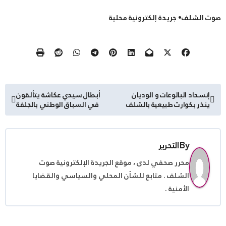
صوت الشلف• جريدة إلكترونية محلية
تصفّح
إنسداد البالوعات و الوديان
أبطال سيدي عكاشة يتألقون
ينذر بكوارث طبيعية بالشلف
في السباق الوطني بالجلفة
المقالات
By
التحرير
محرر صحفي لدى ، موقع الجريدة الإلكترونية صوت
الشلف . متابع للشأن المحلي والسياسي والقضايا
الأمنية .