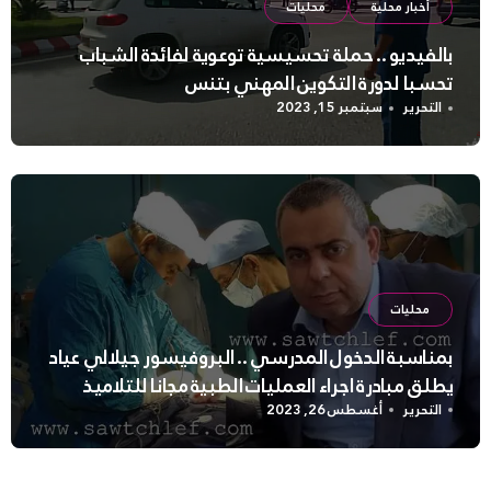
أخبار محلية
محليات
بالفيديو .. حملة تحسيسية توعوية لفائدة الشباب
تحسبا لدورة التكوين المهني بتنس
التحرير
سبتمبر 15, 2023
محليات
بمناسبة الدخول المدرسي .. البروفيسور جيلالي عياد
يطلق مبادرة اجراء العمليات الطبية مجانا للتلاميذ
التحرير
أغسطس 26, 2023