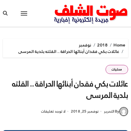
Ski
t
conten
Home
2018
نوفمبر
عائلات بكي فقدان أبنائها الحراقة .. القلته بلدية المرسى
محليات
عائلات بكي فقدان أبنائها الحراقة .. القلته
بلدية المرسى
By التحرير
نوفمبر 25, 2018
لا توجد تعليقات