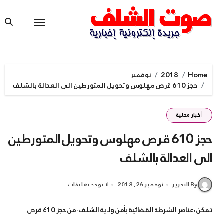
Ski
t
conten
Home
2018
نوفمبر
حجز 610 قرص مهلوس وتحويل المتورطين الى العدالة بالشلف
أخبار محلية
حجز 610 قرص مهلوس وتحويل المتورطين
الى العدالة بالشلف
By التحرير
نوفمبر 26, 2018
لا توجد تعليقات
تمكن ،عناصر الشرطة القضائية بأمن ولاية الشلف ،من حجز 610 قرص