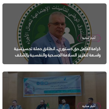
أخبار محلية
كرامة العامل حق دستوري.. انطلاق حملة تحسيسية
واسعة لتعزيز السلامة الجسدية والنفسية بالشلف
أخبار محلية