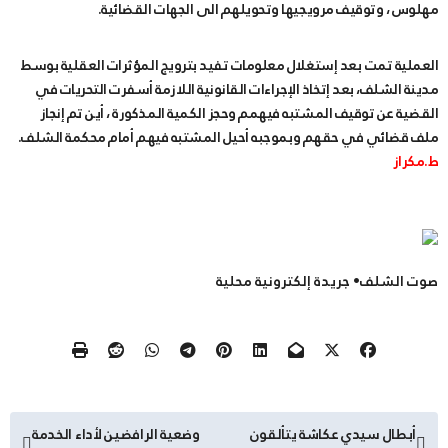
مهلوس ، وتوقيف مرويجيها وتحويلهم الى الجهات القضائية.
العملية تمت بعد إستغلال معلومات تفيد بترويج المؤثرات العقلية بوسط
مدينة الشلف، بعد إتخاذ الإجراءات القانونية اللازمة أسفرت التحريات في
القضية عن توقيف المشتبه فيهمم وحجز الكمية المذكورة ، أين تم إنجاز
ملف قضائي في حقهم وبموجبه أحيل المشتبه فيهم أمام محكمة الشلف.
ط.مكراز
صوت الشلف• جريدة إلكترونية محلية
تصفّح
أبطال سيدي عكاشة يتألقون
وضعية الرافضين لأداء الخدمة