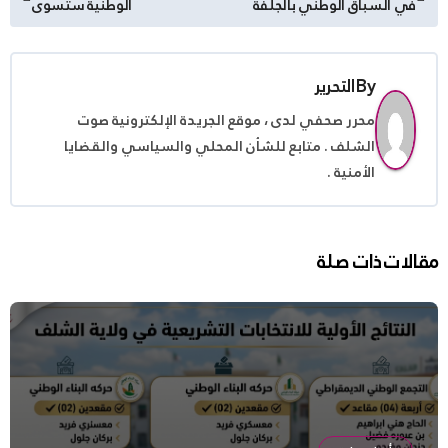
في السباق الوطني بالجلفة
الوطنية ستسوى
المقالات
By
التحرير
محرر صحفي لدى ، موقع الجريدة الإلكترونية صوت
الشلف . متابع للشأن المحلي والسياسي والقضايا
الأمنية .
مقالات ذات صلة