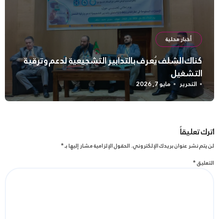
أخبار محلية
كناك الشلف يُعرف بالتدابير التشجيعية لدعم وترقية
التشغيل
التحرير
مايو 7, 2026
اترك تعليقاً
لن يتم نشر عنوان بريدك الإلكتروني.
الحقول الإلزامية مشار إليها بـ
*
التعليق
*