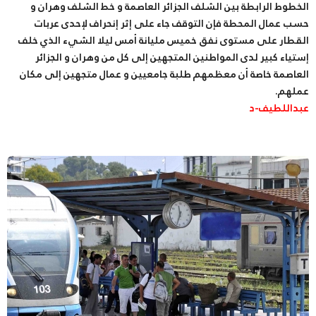
الخطوط الرابطة بين الشلف الجزائر العاصمة و خط الشلف وهران و
حسب عمال المحطة فإن التوقف جاء على إثر إنحراف لإحدى عربات
القطار على مستوى نفق خميس مليانة أمس ليلا الشيء الذي خلف
إستياء كبير لدى المواطنين المتجهين إلى كل من وهران و الجزائر
العاصمة خاصة أن معظمهم طلبة جامعيين و عمال متجهين إلى مكان
عملهم.
عبداللطيف-د