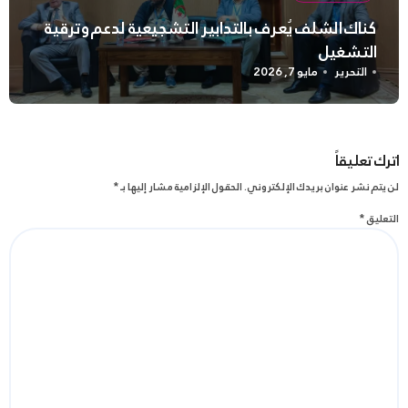
كناك الشلف يُعرف بالتدابير التشجيعية لدعم وترقية
التشغيل
التحرير
مايو 7, 2026
اترك تعليقاً
لن يتم نشر عنوان بريدك الإلكتروني.
الحقول الإلزامية مشار إليها بـ
*
التعليق
*