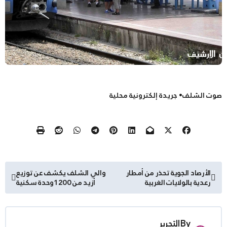
صوت الشلف• جريدة إلكترونية محلية
تصفّح
الأرصاد الجوية تحذر من أمطار
والي الشلف يكشف عن توزيع
رعدية بالولايات الغربية
أزيد من 1200وحدة سكنية
المقالات
By
التحرير