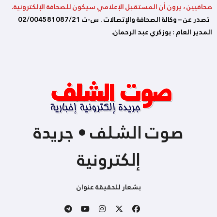
صحافيين ، يرون أن المستقبل الإعلامي سيكون للصحافة الإلكترونية.
تصدر عن – وكالة الصحافة والإتصالات . س-ت 02/004581087/21
المدير العام : بوزكري عبد الرحمان.
صوت الشلف • جريدة
إلكترونية
بشعار للحقيقة عنوان