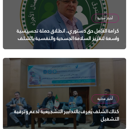
أخبار محلية
كرامة العامل حق دستوري.. انطلاق حملة تحسيسية
واسعة لتعزيز السلامة الجسدية والنفسية بالشلف
أخبار محلية
كناك الشلف يُعرف بالتدابير التشجيعية لدعم وترقية
التشغيل