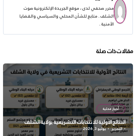
محرر صحفي لدى ، موقع الجريدة الإلكترونية صوت
الشلف . متابع للشأن المحلي والسياسي والقضايا
الأمنية .
مقالات ذات صلة
أخبار محلية
النتائج الأولية للانتخابات التشريعية بولاية الشلف
التحرير
يوليو 3, 2026