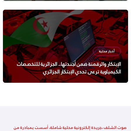
أخبار محلية
الإبتكار والرقمنة ضمن أجندتها.. الجزائرية للتخصصات
الكيمياوية ترعى تحدي الإبتكار الجزائري
صوت الشلف ،جريدة إلكترونية محلية شاملة، أسست بمبادرة من