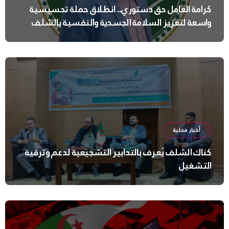
كرامة العامل حق دستوري.. انطلاق حملة تحسيسية
واسعة لتعزيز السلامة الجسدية والنفسية بالشلف
أخبار محلية
كناك الشلف يُعرف بالتدابير التشجيعية لدعم وترقية
التشغيل