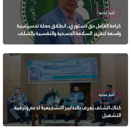
أخبار محلية
كرامة العامل حق دستوري.. انطلاق حملة تحسيسية
واسعة لتعزيز السلامة الجسدية والنفسية بالشلف
أخبار محلية
كناك الشلف يُعرف بالتدابير التشجيعية لدعم وترقية
التشغيل