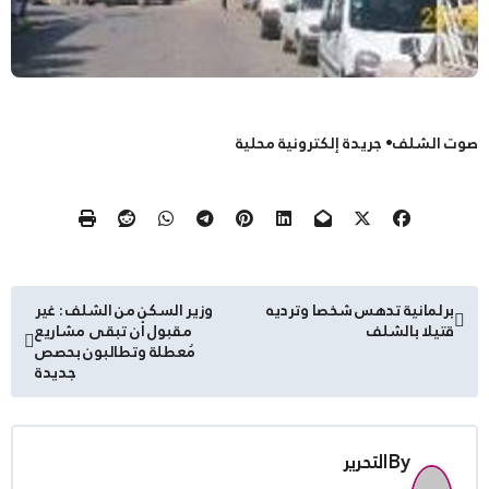
صوت الشلف• جريدة إلكترونية محلية
تصفّح
برلمانية تدهس شخصا وترديه
وزير السكن من الشلف : غير
قتيلا بالشلف
مقبول أن تبقى مشاريع
المقالات
مُعطلة وتطالبون بحصص
جديدة
By
التحرير