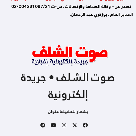
تصدر عن – وكالة الصحافة والإتصالات . س-ت 02/004581087/21
المدير العام : بوزكري عبد الرحمان.
صوت الشلف • جريدة
إلكترونية
بشعار للحقيقة عنوان