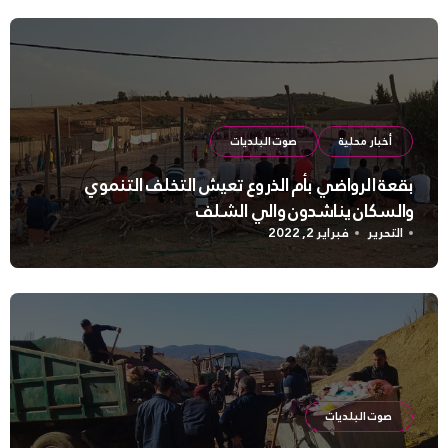
أخبار محلية
صوت البلديات
بقعة الرواضي بأم الذروع تعيش التخلف التنموي
والسكان يناشدون والي الشلف
التحرير
فبراير 2, 2022
صوت البلديات