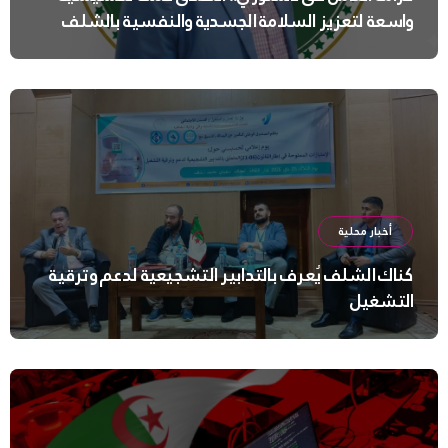
واسعة لتعزيز السلامة الجسدية والنفسية بالشلف
أخبار محلية
كناك الشلف يُعرف بالتدابير التشجيعية لدعم وترقية
التشغيل