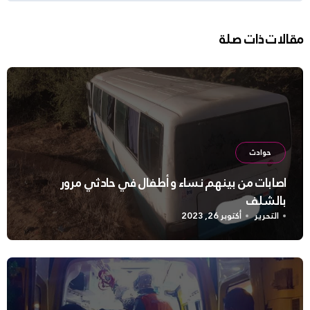
مقالات ذات صلة
حوادث
اصابات من بينهم نساء و أطفال في حادثي مرور
بالشلف
التحرير
أكتوبر 26, 2023