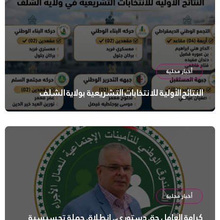
أخبار محلية
النتائج الأولية للانتخابات التشريعية بولاية الشلف
أخبار محلية
كرامة العامل حق دستوري.. انطلاق حملة تحسيسية