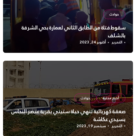
حوادث
سقوط فتاة من الطابق الثاني لعمارة بحي الشرفة
بالشلف
التحرير
أكتوبر 24, 2023
أخبار محلية
حوادث
صعقة كهربائية تنهي حياة ستيني بقرية عنصر النحاس
بسيدي عكاشة
التحرير
سبتمبر 19, 2023