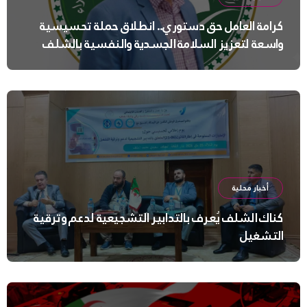
كرامة العامل حق دستوري.. انطلاق حملة تحسيسية
واسعة لتعزيز السلامة الجسدية والنفسية بالشلف
أخبار محلية
كناك الشلف يُعرف بالتدابير التشجيعية لدعم وترقية
التشغيل