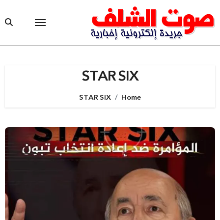
Ski
t
conten
STAR SIX
STAR SIX
Home