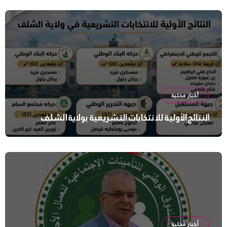
أخبار محلية
النتائج الأولية للانتخابات التشريعية بولاية الشلف
أخبار محلية