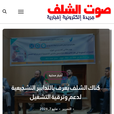
Ski
t
conten
أخبار محلية
كناك الشلف يُعرف بالتدابير التشجيعية
لدعم وترقية التشغيل
التحرير
مايو 7, 2026