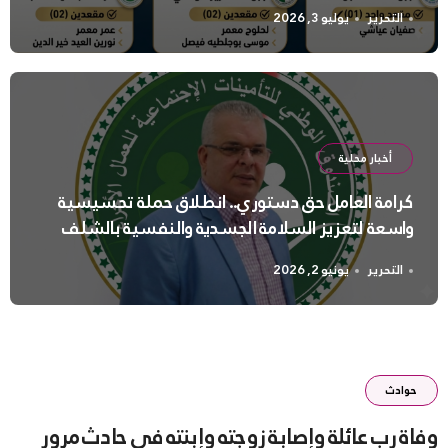
التحرير
يوليو 3, 2026
أخبار محلية
كرامة العامل حق دستوري.. انطلاق حملة تحسيسية
واسعة لتعزيز السلامة الجسدية والنفسية بالشلف
التحرير
يونيو 2, 2026
حوادث
وفاة رب عائلة وإصابة زوجته وإبنته في حادث مرور