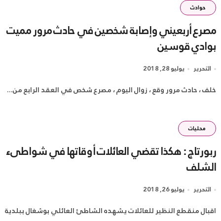
حوادث
مصرع أربعيني وإصابة شخصين في حادث مرور مميت
بوادي قوسين
التحرير
يوليو 28, 2018
خلف ، حادث مرور وقع ، زوال اليوم ، مصرع شخص في العقد الرابع من...
محليات
ربورتاج : هكذا تقضي العائلات أوقاتها في شواطىء
الشلف
التحرير
يوليو 26, 2018
اقبال منقطع النظير للعائلات يشهده الشاطئ العائلي بوشغال ببلدية