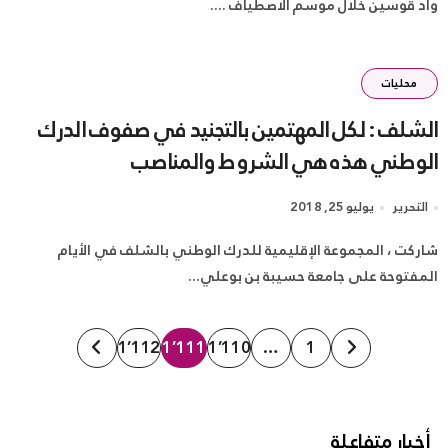
واد قوسين خلال موسم الاصطياف ....
محليات
الشلف : لكل المهتمين بالتجنيد في صفوف الدرك
الوطني هذه هي الشروط والمناصب
التحرير
يوليو 25, 2018
شاركت ، المجموعة الإقليمية للدرك الوطني بالشلف في الأيام
المفتوحة على جامعة حسيبة بن بوعلي...
تعدد
1٬112
1٬111
1٬110
…
1
صفحات
المقالات
أخبار متفاعلة