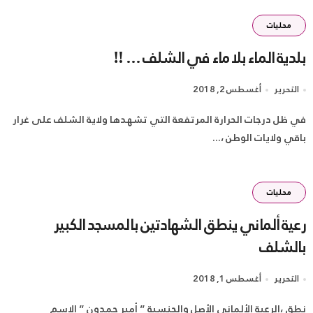
محليات
بلدية الماء بلا ماء في الشلف … ‼
التحرير
أغسطس 2, 2018
في ظل درجات الحرارة المرتفعة التي تشهدها ولاية الشلف على غرار
باقي ولايات الوطن ،...
محليات
رعية ألماني ينطق الشهادتين بالمسجد الكبير
بالشلف
التحرير
أغسطس 1, 2018
نطق ،الرعية الألماني الأصل والجنسية ” أمير حمدون ” الإسم