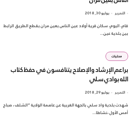
التحرير
يوليو 30, 2018
قام، اليوم، سكان قرية أولاد عين الناس بعين مران بقطع الطريق الرابط
بين بلدية عين...
محليات
براعم الإرشاد والإصلاح يتنافسون في حفظ كتاب
الله بوادي سلي
التحرير
يوليو 29, 2018
شهدت بلدية واد سلي بالجهة الغربية عن عاصمة الولاية “الشلف ، صباح
أمس الأول ،نشاطا...