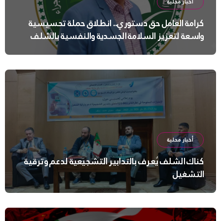
أخبار محلية
كرامة العامل حق دستوري.. انطلاق حملة تحسيسية
واسعة لتعزيز السلامة الجسدية والنفسية بالشلف
أخبار محلية
كناك الشلف يُعرف بالتدابير التشجيعية لدعم وترقية
التشغيل