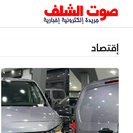
Ski
t
conten
إقتصاد