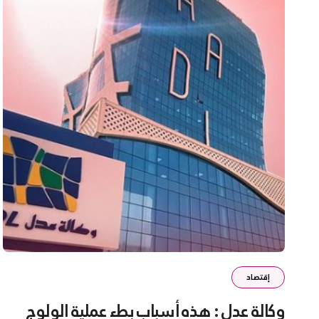
إقتصاد
وكالة عدل : هذه أسباب بطء عملية الولوج