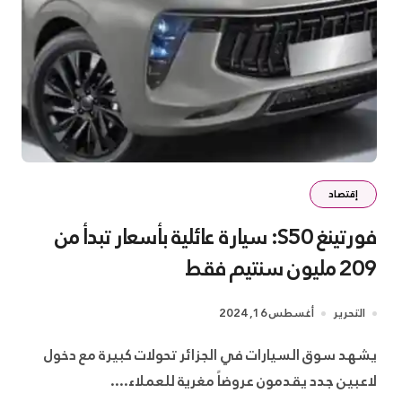
إقتصاد
فورتينغ S50: سيارة عائلية بأسعار تبدأ من
209 مليون سنتيم فقط
التحرير
أغسطس 16, 2024
يشهد سوق السيارات في الجزائر تحولات كبيرة مع دخول
لاعبين جدد يقدمون عروضاً مغرية للعملاء....