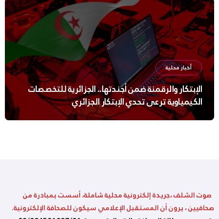
أخبار محلية
الإبتكار والرقمنة ضمن أجندتها.. الجزائرية للتخصصات
الكيمياوية ترعى تحدي الإبتكار الجزائري
صوت الشلف ،جريدة إلكترونية محلية شاملة، أسست بمبادرة من
صحافيين ، يرون أن المستقبل الإعلامي سيكون للصحافة الإلكترونية.