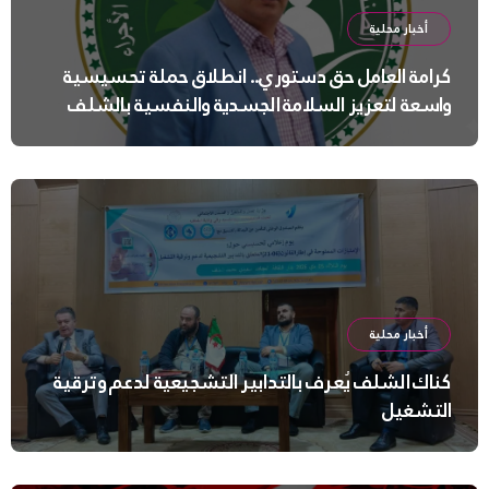
أخبار محلية
كرامة العامل حق دستوري.. انطلاق حملة تحسيسية
واسعة لتعزيز السلامة الجسدية والنفسية بالشلف
أخبار محلية
كناك الشلف يُعرف بالتدابير التشجيعية لدعم وترقية
التشغيل