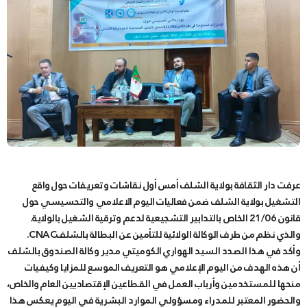
عرفت دار الثقافة بولاية الشلف أمس أول نقاشات وتعريفات حول واقع
التشغيل بولاية الشلف ضمن فعاليات اليوم الاعلامي والتحسيسي حول
قانون 21/06 الخاص بالتدابير التشجيعية لدعم وترقية الشغيل بالولاية.
والذي نظم من طرف الوكالة الولائية للتأمين عن البطالة بالشلفCNAC.
وأكد في هذا الصدد السيد الهواري الكوميتي مدير وكالة الصندوق بالشلف
أن هذه الهدف من اليوم الإعلامي هو التعريف الموسع للمزايا وكيفيات
منحها للمستخدمين وأرباب العمل في القطاعين الإقتصاديين العام والخاص،
والحضور المعتبر للمدراء ومسؤولي الموارد البشرية في اليوم يعكس هذا