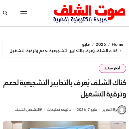
Ski
t
conten
Home
2026
مايو
كناك الشلف يُعرف بالتدابير التشجيعية لدعم وترقية التشغيل
أخبار محلية
كناك الشلف يُعرف بالتدابير التشجيعية لدعم
وترقية التشغيل
By التحرير
مايو 7, 2026
لا توجد تعليقات
#
التشغيل الشلف