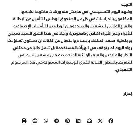
التوجه.
وشهد اليوم التحسيسي في هامش منه ورشات مفتوحة نشطها
المكلفون بالدراسات في كل من الصندوق الوطني للتأمين عن البطالة
والفرع الولائي للتشغيل والصنددوقين الوطنيين للتأمينات الإجتماعية
للأجراء وغير الأجراء (كناص وكاصنوص)، وأفاد في هذا الشق السيد حميدي
بوجلطية أمحمد المكلف بالإعلام والإتصال عن الكناك أن مستوى تساؤلات
رواد اليوم لم يتوقف في الهيآت المستخدمة بل شمل جانبا من ممثلي
التجار والفلاحين والغرف الولائية المتخصصة، في مسعى تسويقي
للتعريف بالمحاور الثلاثة الكبرى للإمتيازات الممنوحة في هذا المرسوم
التنفيذي.
إ.جزار