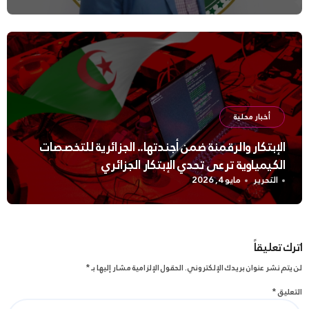
أخبار محلية
الإبتكار والرقمنة ضمن أجندتها.. الجزائرية للتخصصات
الكيمياوية ترعى تحدي الإبتكار الجزائري
التحرير
مايو 4, 2026
اترك تعليقاً
لن يتم نشر عنوان بريدك الإلكتروني.
الحقول الإلزامية مشار إليها بـ
*
التعليق
*