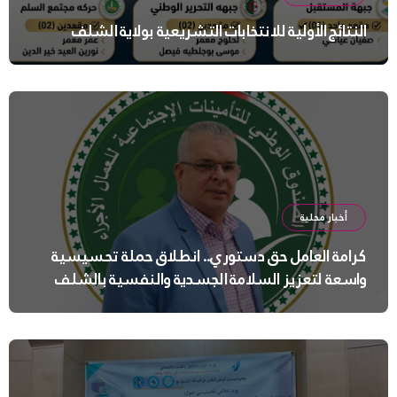
النتائج الأولية للانتخابات التشريعية بولاية الشلف
أخبار محلية
كرامة العامل حق دستوري.. انطلاق حملة تحسيسية
واسعة لتعزيز السلامة الجسدية والنفسية بالشلف