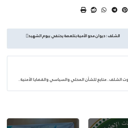
الشلف : ديوان محو الأمية بتلعصة يحتفي بيوم الشهيد
وت الشلف . متابع للشأن المحلي والسياسي والقضايا الأمنية .