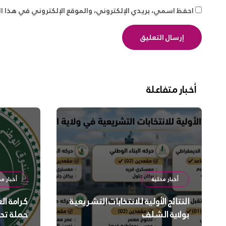
احفظ اسمي، بريدي الإلكتروني، والموقع الإلكتروني في هذا ا
أخبار متفاعلة
أخبار محلية
أخبار مح
النتائج الأولية للانتخابات التشريعية
كرامة ال
بولاية الشلف
حملة تح