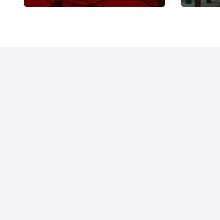
ترعى تحدي الإبتكار الجزائري