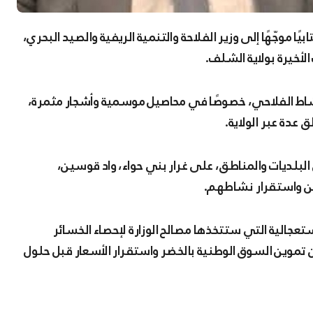
أخيرة بولاية الشلف.
اط الفلاحي، خصوصًا في محاصيل موسمية وأشجار مثمرة،
 عدة عبر الولاية.
ن البلديات والمناطق، على غرار بني حواء، واد قوسين،
احين واستقرار نشاطهم.
استعجالية التي ستتخذها مصالح الوزارة لإحصاء الخسائر
 تموين السوق الوطنية بالخضر واستقرار الأسعار قبل حلول