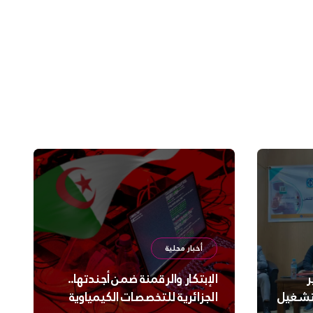
أخبار محلية
ر
الإبتكار والرقمنة ضمن أجندتها..
لتشغيل
الجزائرية للتخصصات الكيمياوية