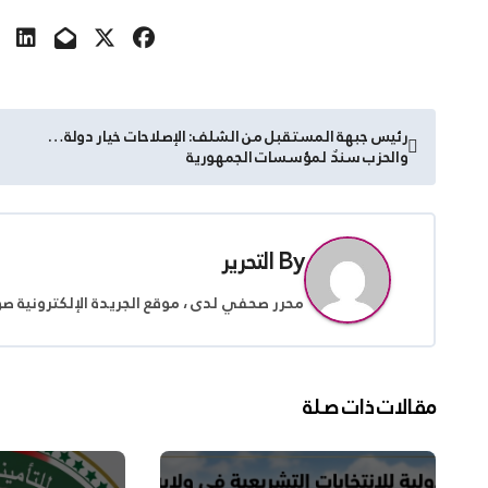
تصفّح
رئيس جبهة المستقبل من الشلف: الإصلاحات خيار دولة…
والحزب سندٌ لمؤسسات الجمهورية
المقالات
By
التحرير
محرر صحفي لدى ، موقع الجريدة الإلكترونية ص
مقالات ذات صلة