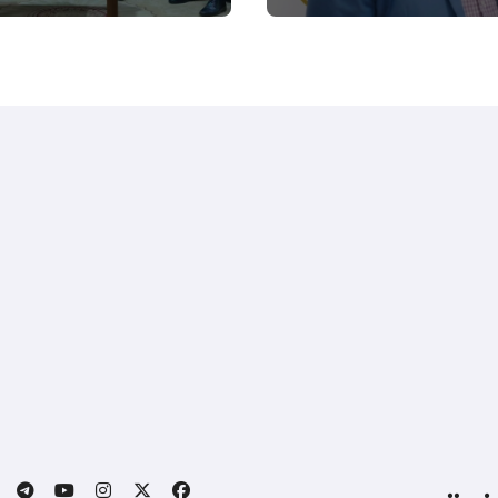
 الجسدية والنفسية