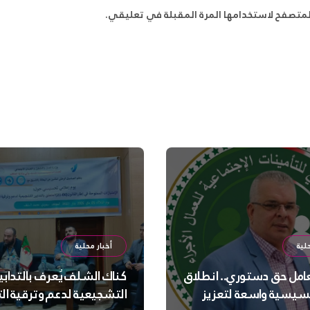
لمتصفح لاستخدامها المرة المقبلة في تعليقي.
لية
أخبار محلية
عامل حق دستوري.. انطلاق
كناك الشلف يُعرف بالتدابي
سيسية واسعة لتعزيز
التشجيعية لدعم وترقية ا