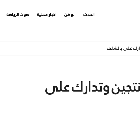
الحدث
الوطن
أخبار محلية
صوت الرياضة
دارك على بالشلف
منتجين وتدارك على