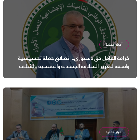
أخبار محلية
كرامة العامل حق دستوري.. انطلاق حملة تحسيسية
واسعة لتعزيز السلامة الجسدية والنفسية بالشلف
أخبار محلية