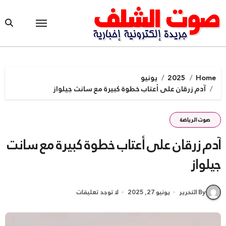
Ski
t
conten
Home
2025
يونيو
آدم زرقان على أعتاب خطوة كبيرة مع سانت جيلواز
صوت الرياضة
آدم زرقان على أعتاب خطوة كبيرة مع سانت
جيلواز
By التحرير
يونيو 27, 2025
لا توجد تعليقات