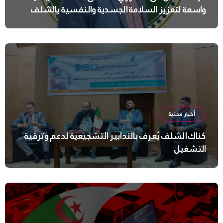
واسعة لتعزيز السلامة الجسدية والنفسية بالشلف
أخبار محلية
كناك الشلف يُعرف بالتدابير التشجيعية لدعم وترقية
التشغيل