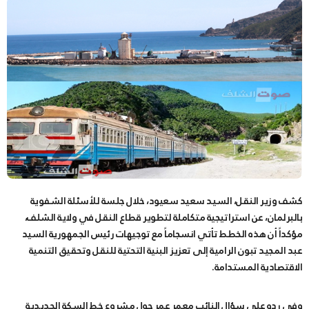
كشف وزير النقل، السيد سعيد سعيود، خلال جلسة للأسئلة الشفوية
بالبرلمان، عن استراتيجية متكاملة لتطوير قطاع النقل في ولاية الشلف،
مؤكداً أن هذه الخطط تأتي انسجاماً مع توجيهات رئيس الجمهورية السيد
عبد المجيد تبون الرامية إلى تعزيز البنية التحتية للنقل وتحقيق التنمية
الاقتصادية المستدامة.
وفي رده على سؤال النائب معمر عمر حول مشروع خط السكة الحديدية