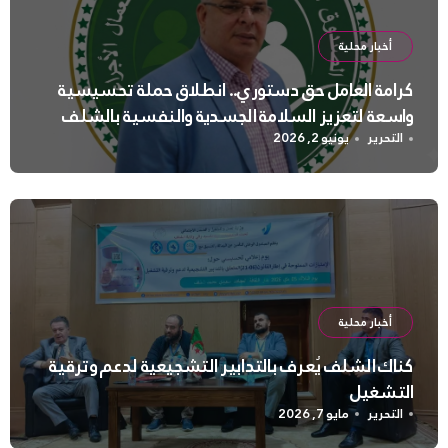
أخبار محلية
كرامة العامل حق دستوري.. انطلاق حملة تحسيسية
واسعة لتعزيز السلامة الجسدية والنفسية بالشلف
التحرير
يونيو 2, 2026
أخبار محلية
كناك الشلف يُعرف بالتدابير التشجيعية لدعم وترقية
التشغيل
التحرير
مايو 7, 2026