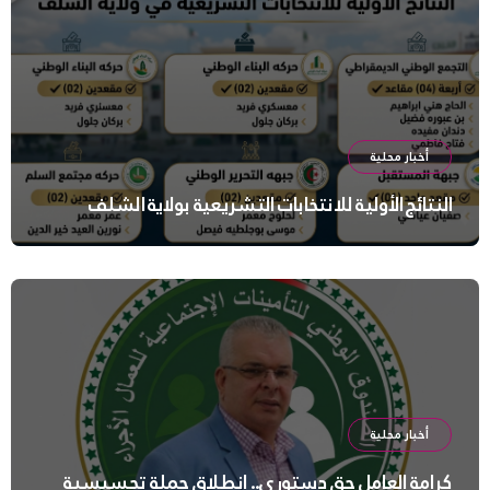
أخبار محلية
النتائج الأولية للانتخابات التشريعية بولاية الشلف
أخبار محلية
كرامة العامل حق دستوري.. انطلاق حملة تحسيسية