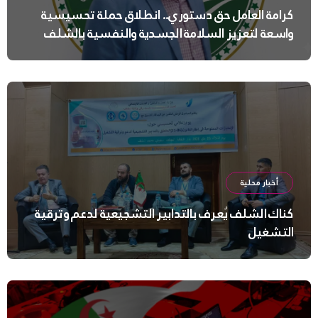
كرامة العامل حق دستوري.. انطلاق حملة تحسيسية
واسعة لتعزيز السلامة الجسدية والنفسية بالشلف
أخبار محلية
كناك الشلف يُعرف بالتدابير التشجيعية لدعم وترقية
التشغيل