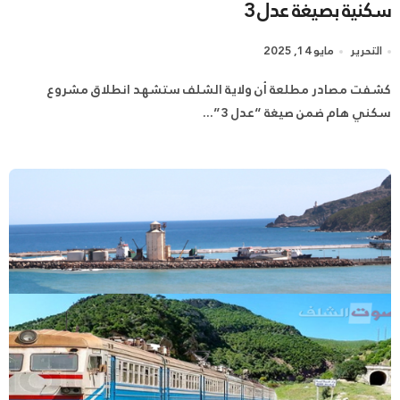
سكنية بصيغة عدل 3
التحرير
مايو 14, 2025
كشفت مصادر مطلعة أن ولاية الشلف ستشهد انطلاق مشروع
سكني هام ضمن صيغة “عدل 3”...