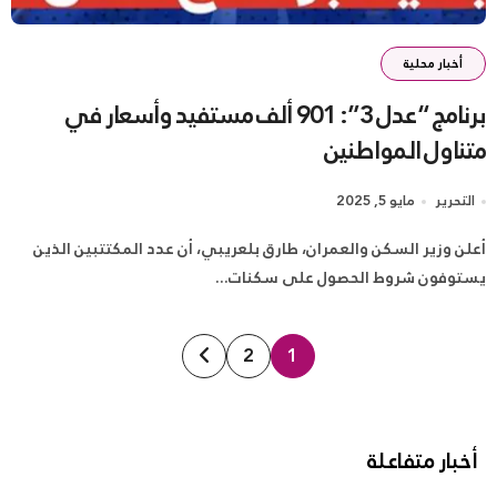
أخبار محلية
برنامج “عدل 3”: 901 ألف مستفيد وأسعار في
متناول المواطنين
التحرير
مايو 5, 2025
أعلن وزير السكن والعمران، طارق بلعريبي، أن عدد المكتتبين الذين
يستوفون شروط الحصول على سكنات...
تعدد
2
1
صفحات
المقالات
أخبار متفاعلة