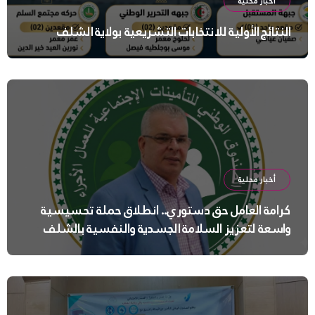
أخبار محلية
النتائج الأولية للانتخابات التشريعية بولاية الشلف
أخبار محلية
كرامة العامل حق دستوري.. انطلاق حملة تحسيسية
واسعة لتعزيز السلامة الجسدية والنفسية بالشلف