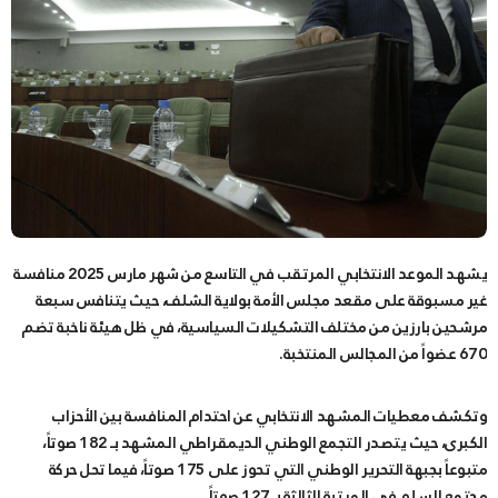
يشهد الموعد الانتخابي المرتقب في التاسع من شهر مارس 2025 منافسة
غير مسبوقة على مقعد مجلس الأمة بولاية الشلف، حيث يتنافس سبعة
مرشحين بارزين من مختلف التشكيلات السياسية، في ظل هيئة ناخبة تضم
670 عضواً من المجالس المنتخبة.
وتكشف معطيات المشهد الانتخابي عن احتدام المنافسة بين الأحزاب
الكبرى، حيث يتصدر التجمع الوطني الديمقراطي المشهد بـ 182 صوتاً،
متبوعاً بجبهة التحرير الوطني التي تحوز على 175 صوتاً، فيما تحل حركة
مجتمع السلم في المرتبة الثالثة بـ 127 صوتاً.