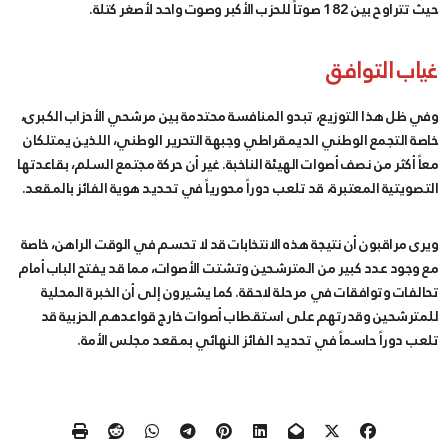
حيث تتراوح بين 182 صوتاً للحزب الأكبر وصوت واحد لأصغر كتلة.
غياب التوافق
وفي ظل هذا التوزيع، تبدو المنافسة محتدمة بين مرشحي الأحزاب الكبرى،
خاصة التجمع الوطني الديمقراطي وجبهة التحرير الوطني، اللذين يمتلكان
معاً أكثر من نصف أصوات الهيئة الناخبة. غير أن حركة مجتمع السلم، بقاعدتها
التصويتية المعتبرة، قد تلعب دوراً محورياً في تحديد هوية الفائز بالمقعد.
ويرى مراقبون أن نتيجة هذه الانتخابات قد لا تحسم في الوقت الراهن، خاصة
مع وجود عدد كبير من المترشحين وتشتت الأصوات، مما قد يفتح الباب أمام
تحالفات وتوافقات في مرحلة لاحقة. كما يشيرون إلى أن الخبرة المحلية
للمترشحين وقدرتهم على استقطاب أصوات خارج قواعدهم الحزبية قد
تلعب دوراً حاسماً في تحديد الفائز النهائي بمقعد مجلس الأمة.