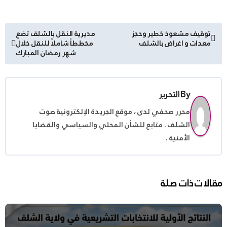
تصفّح
توقيف مشعوذ خطير وحجز
مديرية النقل بالشلف تضع
معدات و اغراض بالشلف
مخططاً شاملاً للنقل خلال
المقالات
شهر رمضان المبارك
By
التحرير
محرر صحفي لدى ، موقع الجريدة الإلكترونية صوت
الشلف . متابع للشأن المحلي والسياسي والقضايا
الأمنية .
مقالات ذات صلة